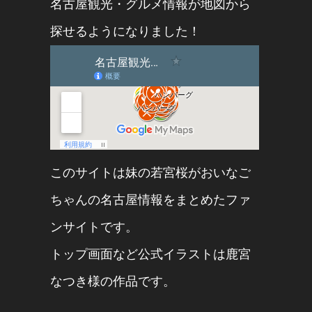
名古屋観光・グルメ情報が地図から
探せるようになりました！
このサイトは妹の
若宮桜
が
おいなご
ちゃん
の名古屋情報をまとめたファ
ンサイトです。
トップ画面など公式イラストは
鹿宮
なつき
様の作品です。