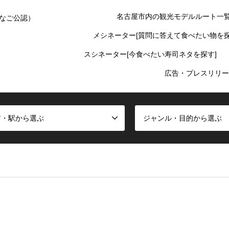
名古屋市内の観光モデルルート一
なご公認）
メシネーター[質問に答えて食べたい物を探
スシネーター[今食べたい寿司ネタを探す]
広告・プレスリリー
ア・駅から選ぶ
ジャンル・目的から選ぶ