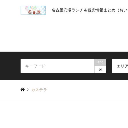
名古屋穴場ランチ＆観光情報まとめ（おい
and
エリ
or
カステラ