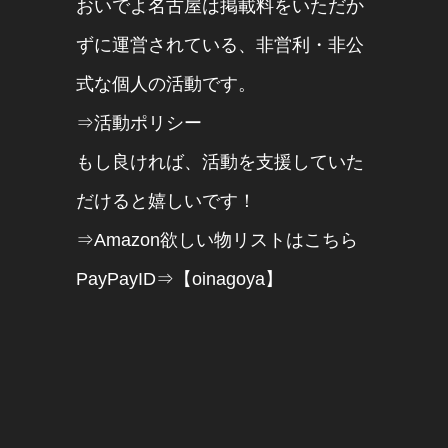
おいでよ名古屋は掲載料をいただか
ずに運営されている、非営利・非公
式な個人の活動です。
⇒活動ポリシー
もし良ければ、活動を支援していた
だけると嬉しいです！
⇒Amazon欲しい物リストはこちら
PayPayID⇒【oinagoya】