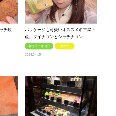
ャチ焼
パッケージも可愛いオススメ名古屋土
産。ダイナゴンとシャチナゴン
名古屋市守山区
お土産
2024.04.15