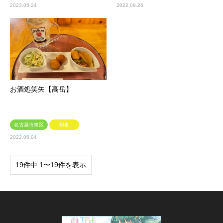
2023.05.24
2022.09.26
お酒処笑矢【高岳】
名古屋市東区
和食
2022.05.04
19件中 1〜19件を表示