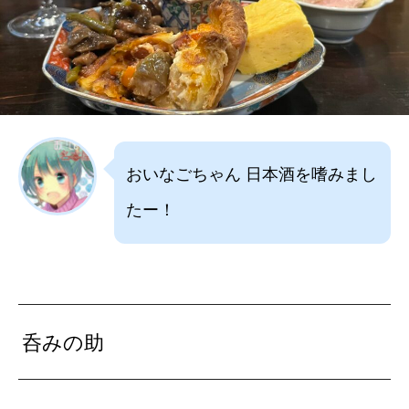
おいなごちゃん 日本酒を嗜みまし
たー！
呑みの助