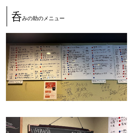
呑
みの助のメニュー