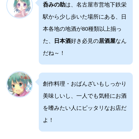
呑みの助
は、名古屋市営地下鉄栄
駅から少し歩いた場所にある、日
本各地の地酒が80種類以上揃っ
た、
日本酒
好き必見の
居酒屋
なん
だね～！
創作料理・おばんざいもしっかり
美味しいし、一人でも気軽にお酒
を嗜みたい人にピッタリなお店だ
よ！