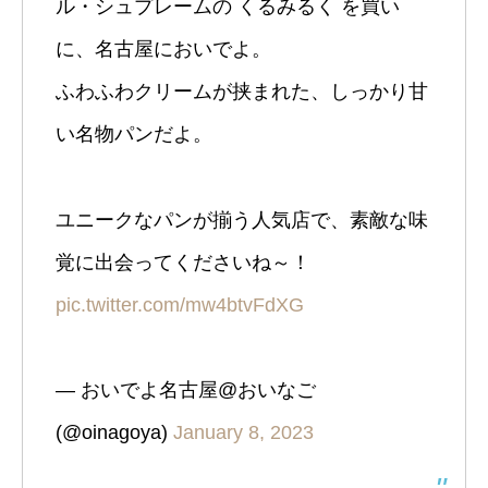
ル・シュプレームの くるみるく を買い
に、名古屋においでよ。
ふわふわクリームが挟まれた、しっかり甘
い名物パンだよ。
ユニークなパンが揃う人気店で、素敵な味
覚に出会ってくださいね～！
pic.twitter.com/mw4btvFdXG
— おいでよ名古屋@おいなご
(@oinagoya)
January 8, 2023