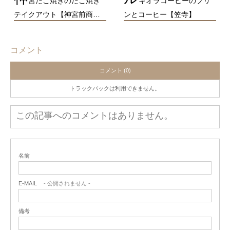
宮たこ焼きのたこ焼き
キオラコーヒーのプリ
テイクアウト【神宮前商…
ンとコーヒー【笠寺】
コメント
コメント (0)
トラックバックは利用できません。
この記事へのコメントはありません。
名前
E-MAIL
- 公開されません -
備考