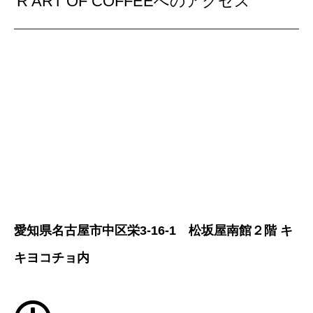
R ART OF COFFEEへのアクセス
愛知県名古屋市中区栄3-16-1 松坂屋南館２階 キ
キヨコチョ内