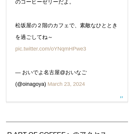
のコーヒーゼリーだよ。
松坂屋の２階のカフェで、素敵なひととき
を過ごしてね～
pic.twitter.com/oYNqmHPwe3
— おいでよ名古屋@おいなご
(@oinagoya)
March 23, 2024