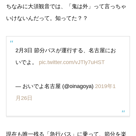
ちなみに大須観音では、「鬼は外」って言っちゃ
いけないんだって。知ってた？？
2月3日 節分バスが運行する、名古屋にお
いでよ。
pic.twitter.com/vJTly7uHST
— おいでよ名古屋 (@oinagoya)
2019年1
月26日
現在も唯一残る「急行バス」に乗って、節分を楽