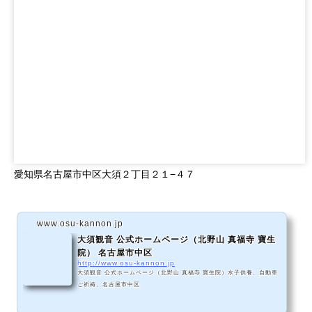
愛知県名古屋市中区大須２丁目２１−４７
www.osu-kannon.jp
大須観音 公式ホームページ（北野山 真福寺 寶生
院） 名古屋市中区
http://www.osu-kannon.jp
大須観音 公式ホームページ（北野山 真福寺 寶生院）水子供養、自動車
ご祈祷、名古屋市中区