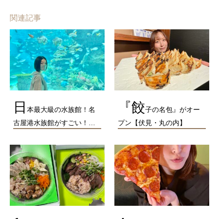
関連記事
日
『餃
本最大級の水族館！名
子の名包』がオー
古屋港水族館がすごい！…
プン【伏見・丸の内】