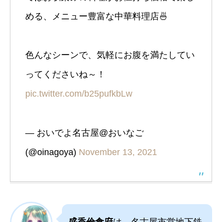
める、メニュー豊富な中華料理店🍜
色んなシーンで、気軽にお腹を満たしてい
ってくださいね～！
pic.twitter.com/b25pufkbLw
— おいでよ名古屋@おいなご
(@oinagoya)
November 13, 2021
盛香倫食府
は、名古屋市営地下鉄