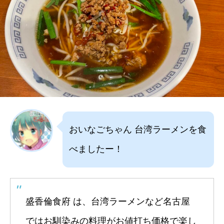
おいなごちゃん 台湾ラーメンを食
べましたー！
盛香倫食府 は、台湾ラーメンなど名古屋
ではお馴染みの料理がお値打ち価格で楽し