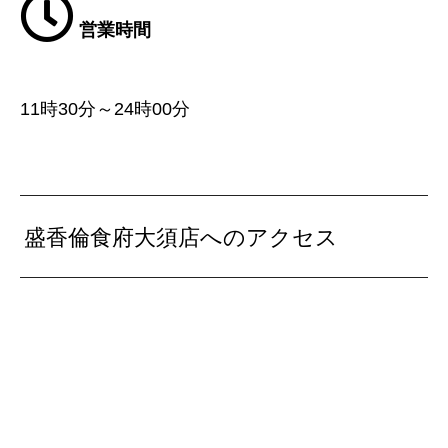
営業時間
11時30分～24時00分
盛香倫食府大須店へのアクセス