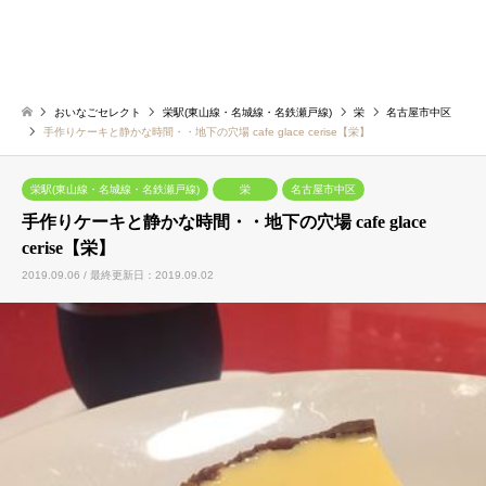
おいなごセレクト
栄駅(東山線・名城線・名鉄瀬戸線)
栄
名古屋市中区
手作りケーキと静かな時間・・地下の穴場 cafe glace cerise【栄】
栄駅(東山線・名城線・名鉄瀬戸線)
栄
名古屋市中区
手作りケーキと静かな時間・・地下の穴場 cafe glace
cerise【栄】
2019.09.06 / 最終更新日：2019.09.02