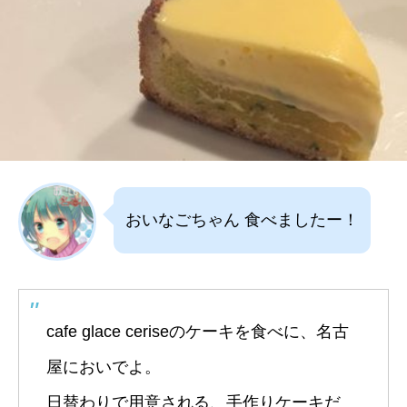
おいなごちゃん 食べましたー！
cafe glace ceriseのケーキを食べに、名古
屋においでよ。
日替わりで用意される、手作りケーキだ