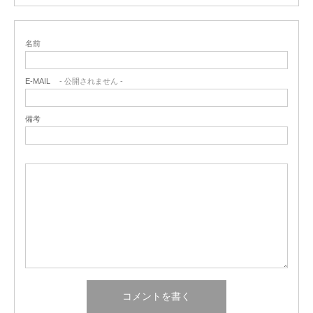
名前
E-MAIL
- 公開されません -
備考