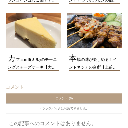
カ
本
フェmill(ミル)のモーニ
場の味が楽しめる！イ
ングとチーズケーキ【大…
ンドネシアの台所【上前…
コメント
コメント (0)
トラックバックは利用できません。
この記事へのコメントはありません。