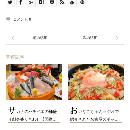
コメント:
0
関連記事
サ
お
カナのハチベエの桶盛
いなごちゃんラジオで
り刺身盛り合わせ【国際…
紹介された名古屋スポッ…