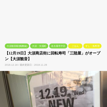
大須観音駅(鶴舞線)
大須・矢場町
名古屋市中区
ごはん
すし・魚料理
【12月19日】大須商店街に回転寿司「三陸屋」がオープ
ン【大須観音】
2018.12.18 / 最終更新日：2018.11.28