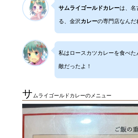
サムライゴールドカレー
は、名
る、金沢
カレー
の専門店なんだ
私はロースカツカレーを食べた
敵だったよ！
サ
ムライゴールドカレーのメニュー