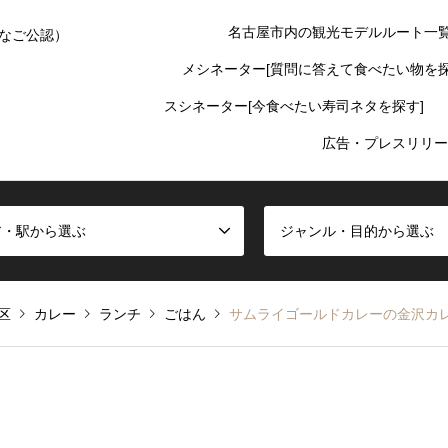
名古屋市内の観光モデルルート一
なご公認）
メシネーター[質問に答えて食べたい物を探
スシネーター[今食べたい寿司ネタを探す]
広告・プレスリリー
ア・駅から選ぶ
ジャンル・目的から選ぶ
区
カレー
ランチ
ごはん
サムライゴールドカレーの金沢カ