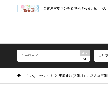
名古屋穴場ランチ＆観光情報まとめ（おい
and
エリ
or
おいなごセレクト
東海通駅(名港線)
名古屋市港