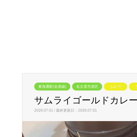
東海通駅(名港線)
名古屋市港区
カレー
サムライゴールドカレー
2026.07.01 / 最終更新日：2026.07.01