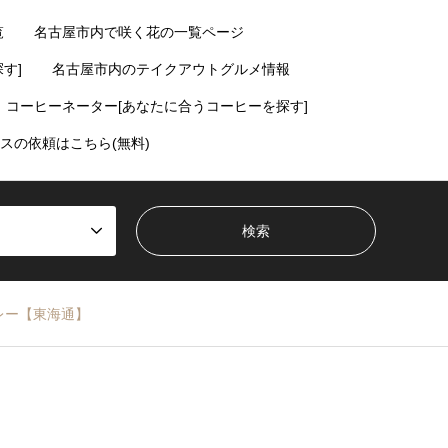
覧
名古屋市内で咲く花の一覧ページ
す]
名古屋市内のテイクアウトグルメ情報
コーヒーネーター[あなたに合うコーヒーを探す]
スの依頼はこちら(無料)
レー【東海通】