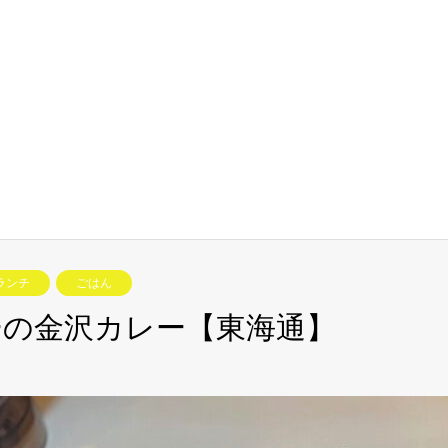
ランチ
ごはん
の金沢カレー【東海通】