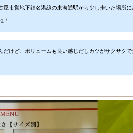
古屋市営地下鉄名港線の東海通駅から少し歩いた場所に
ね！
んだけど、ボリュームも良い感じだしカツがサクサクで