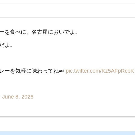
ーを食べに、名古屋においでよ。
だよ。
レーを気軽に味わってね🍛
pic.twitter.com/Kz5AFpRcbK
)
June 8, 2026