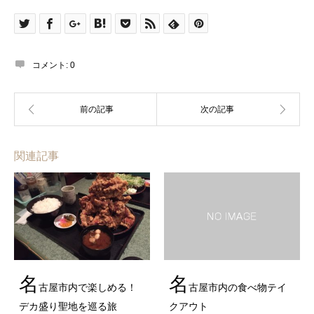
コメント:
0
関連記事
名
名
古屋市内で楽しめる！
古屋市内の食べ物テイ
デカ盛り聖地を巡る旅
クアウト