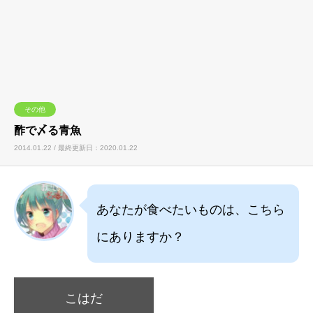
その他
酢で〆る青魚
2014.01.22 / 最終更新日：2020.01.22
あなたが食べたいものは、こちら
にありますか？
こはだ