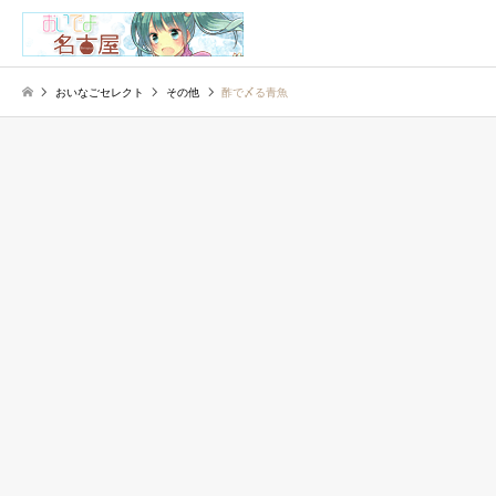
検索
おいなごセレクト
その他
酢で〆る青魚