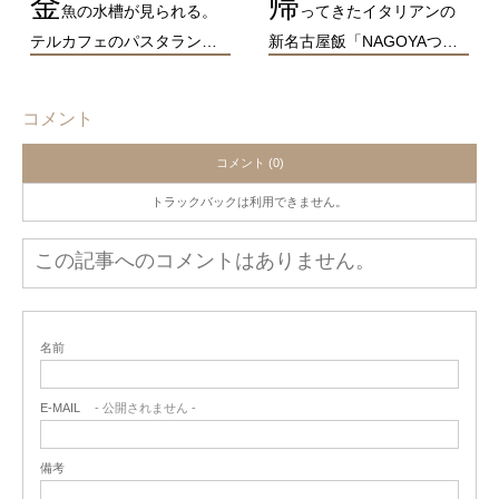
金
帰
魚の水槽が見られる。
ってきたイタリアンの
テルカフェのパスタラン…
新名古屋飯「NAGOYAつ…
コメント
コメント (0)
トラックバックは利用できません。
この記事へのコメントはありません。
名前
E-MAIL
- 公開されません -
備考