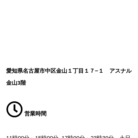
愛知県名古屋市中区金山１丁目１７−１ アスナル
金山3階
営業時間
11時00分～15時00分, 17時00分～23時30分 土日