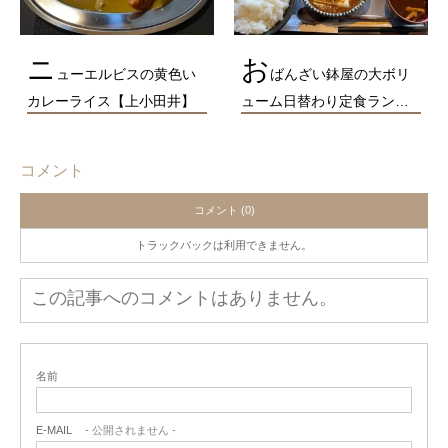
ニ
お
ューエルビスの黄色い
ばんざい鉢屋の大ボリ
カレーライス【上小田井】
ューム日替わり定食ラン…
コメント
コメント (0)
トラックバックは利用できません。
この記事へのコメントはありません。
名前
E-MAIL
- 公開されません -