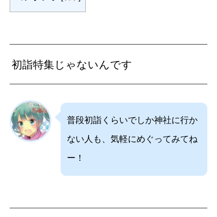
初詣特集じゃないんです
普段初詣くらいでしか神社に行か
ない人も、気軽にめぐってみてね
ー！