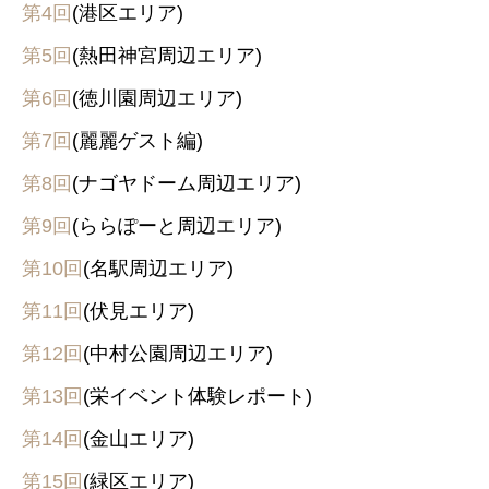
第4回
(港区エリア)
第5回
(熱田神宮周辺エリア)
第6回
(徳川園周辺エリア)
第7回
(麗麗ゲスト編)
第8回
(ナゴヤドーム周辺エリア)
第9回
(ららぽーと周辺エリア)
第10回
(名駅周辺エリア)
第11回
(伏見エリア)
第12回
(中村公園周辺エリア)
第13回
(栄イベント体験レポート)
第14回
(金山エリア)
第15回
(緑区エリア)