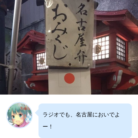
ラジオでも、名古屋においでよ
ー！