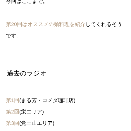
今回はここまで。
第20回はオススメの麺料理を紹介
してくれるそう
です。
過去のラジオ
第1回
(まる芳・コメダ珈琲店)
第2回
(栄エリア)
第3回
(覚王山エリア)