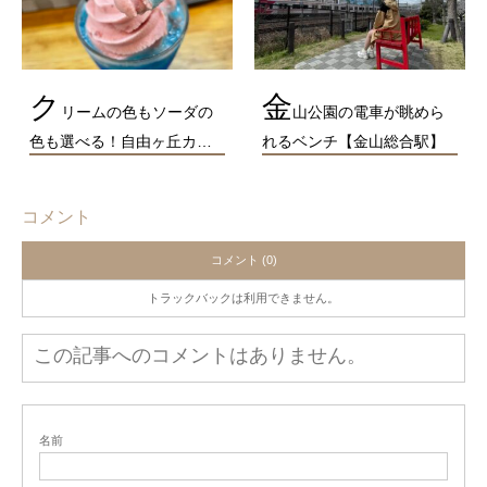
ク
金
リームの色もソーダの
山公園の電車が眺めら
色も選べる！自由ヶ丘カ…
れるベンチ【金山総合駅】
コメント
コメント (0)
トラックバックは利用できません。
この記事へのコメントはありません。
名前