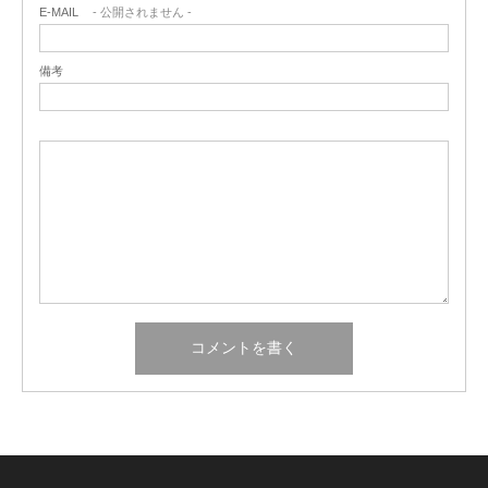
E-MAIL
- 公開されません -
備考