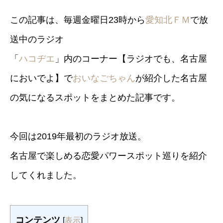
この記事は、毎週金曜日23時から
愛知北ＦＭ
で放
送中のラジオ
「
ハコヂエ
」内のコーナー【ラジオでも、名古屋
においでよ】で
おいなごちゃん
が紹介した名古屋
の気になるスポットをまとめた記事です。
今回は2019年最初のラジオ放送。
名古屋で楽しめる恋愛パワースポット巡りを紹介
してくれました。
コンテンツ
[
表示
]