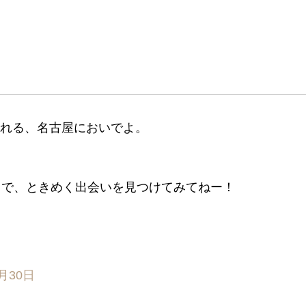
催される、名古屋においでよ。
りで、ときめく出会いを見つけてみてねー！
0月30日