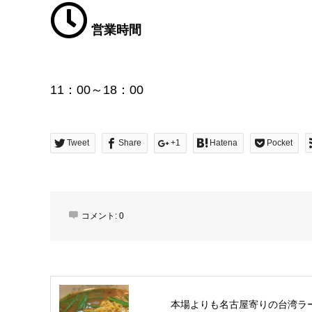
営業時間
11：00～18：00
Tweet
Share
+1
Hatena
Pocket
コメント:
0
本場よりも名古屋寄りの台湾ラ