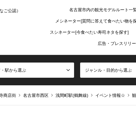
名古屋市内の観光モデルルート一
なご公認）
メシネーター[質問に答えて食べたい物を探
スシネーター[今食べたい寿司ネタを探す]
広告・プレスリリー
ア・駅から選ぶ
ジャンル・目的から選ぶ
寺商店街
名古屋市西区
浅間町駅(鶴舞線)
イベント情報☆