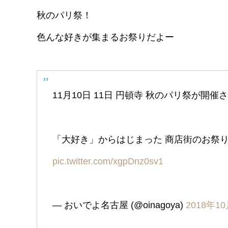
秋のパリ祭！
色んな好きが集まるお祭りだよー
11月10日 11日 円頓寺 秋のパリ祭が開
「大好き」からはじまった 商店街のお祭
pic.twitter.com/xgpDnz0sv1
— おいでよ名古屋 (@oinagoya)
2018年1