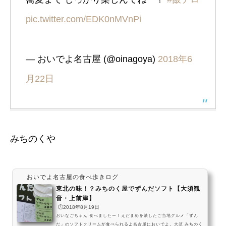
pic.twitter.com/EDK0nMVnPi
— おいでよ名古屋 (@oinagoya)
2018年6
月22日
みちのくや
おいでよ名古屋の食べ歩きログ
東北の味！？みちのく屋でずんだソフト【大須観
音・上前津】
🕒️2018年8月19日
おいなごちゃん 食べましたー！えだまめを潰したご当地グルメ「ずん
だ」のソフトクリームが食べられるよ名古屋においでよ。大須 みちのく