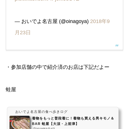
— おいでよ名古屋 (@oinagoya)
2018年9
月23日
・参加店舗の中で紹介済のお店は下記だよー
蛙屋
おいでよ名古屋の食べ歩きログ
着物をもっと普段着に！着物も買える男キモノ＆
BAR 蛙屋【大須・上前津】
🕒️2018年9月4日