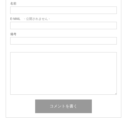
名前
E-MAIL
- 公開されません -
備考