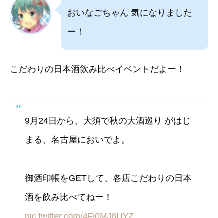
おいなごちゃん 気になりました
ー！
こだわりの日本酒飲み比べイベントだよー！
9月24日から、大須で秋の大酒巡り がはじ
まる、名古屋においでよ。
御酒印帳をGETして、各店こだわりの日本
酒を飲み比べてねー！
pic.twitter.com/4Fj0MJ8UYZ