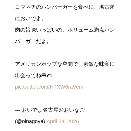
コマネチのハンバーガーを食べに、名古屋
においでよ。
肉の旨味いっぱいの、ボリューム満点ハン
バーガーだよ。
アメリカンポップな空間で、素敵な味覚に
出会ってね🍔🌮
pic.twitter.com/HTXW6raVem
— おいでよ名古屋@おいなご
(@oinagoya)
April 24, 2026