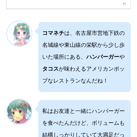
コマネチ
は、名古屋市営地下鉄の
名城線や東山線の栄駅から少し歩
いた場所にある、
ハンバーガー
や
タコス
が味わえるアメリカンポッ
プなレストランなんだね！
私はお友達と一緒にハンバーガー
を食べたんだけど、ボリュームも
結構しっかりしていて大満足だっ