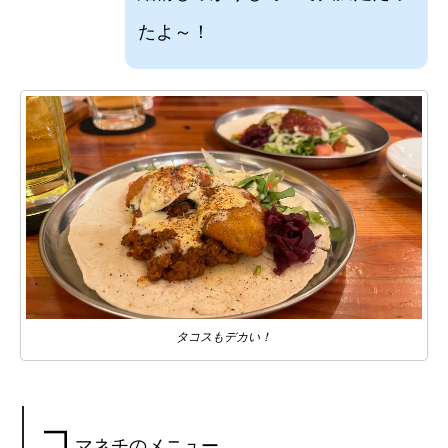
たよ～！
タコスもデカい！
コ
マネチのメニュー