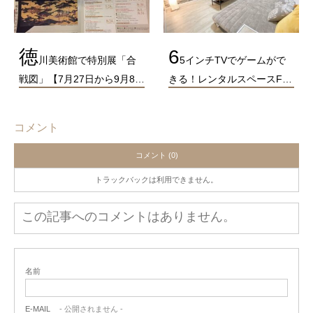
徳
6
川美術館で特別展「合
5インチTVでゲームがで
戦図」【7月27日から9月8…
きる！レンタルスペースF…
コメント
コメント (0)
トラックバックは利用できません。
この記事へのコメントはありません。
名前
E-MAIL
- 公開されません -