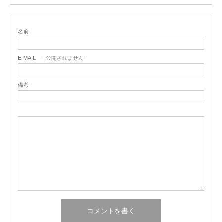
名前
E-MAIL
- 公開されません -
備考