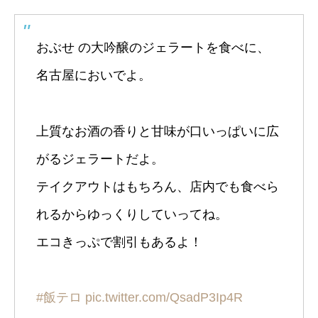
おぶせ の大吟醸のジェラートを食べに、
名古屋においでよ。
上質なお酒の香りと甘味が口いっぱいに広
がるジェラートだよ。
テイクアウトはもちろん、店内でも食べら
れるからゆっくりしていってね。
エコきっぷで割引もあるよ！
#飯テロ
pic.twitter.com/QsadP3Ip4R