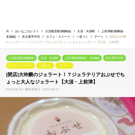
おいなごセレクト
大須観音駅(鶴舞線)
大須・矢場町
上前津駅(鶴舞線・
名城線)
名古屋市中区
カフェ・スイーツ
一息つく
デート
[閉店]大吟醸
のジェラート！？ジェラテリアおぶせでちょっと大人なジェラート【大須・上前津】
大須観音駅(鶴舞線)
大須・矢場町
上前津駅(鶴舞線・名城線)
名古屋市中区
カフェ・スイーツ
一息つく
デート
[閉店]大吟醸のジェラート！？ジェラテリアおぶせでち
ょっと大人なジェラート【大須・上前津】
2018.08.10 / 最終更新日：2019.05.07