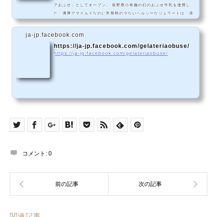
アおぶせ」としてオープン。 長野県小布施の幻のおぶせ牛乳を使用し
た、濃厚でマイルドなのに乳脂肪の少ないヘルシーなジェラートは、清
さんの20年来のレシピを元に全て店内手作りです！
ja-jp.facebook.com
https://ja-jp.facebook.com/gelateriaobuse/
https://ja-jp.facebook.com/gelateriaobuse/
コメント:
0
関連記事