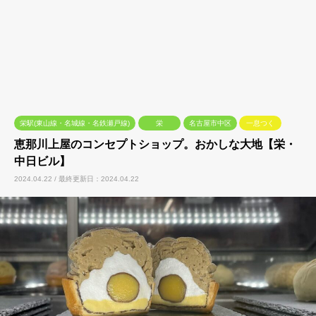
栄駅(東山線・名城線・名鉄瀬戸線)
栄
名古屋市中区
一息つく
恵那川上屋のコンセプトショップ。おかしな大地【栄・
中日ビル】
2024.04.22 / 最終更新日：2024.04.22