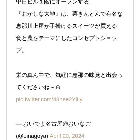
中日ビル１階にオープンする
『おかしな大地』は、栗きんとんで有名な
恵那川上屋が手掛けるスイーツが買える
食と農をテーマにしたコンセプトショッ
プ。
栄の真ん中で、気軽に恵那の味覚と出会っ
てくださいね～🌰
pic.twitter.com/49hee2YlLy
— おいでよ名古屋@おいなご
(@oinagoya)
April 20, 2024