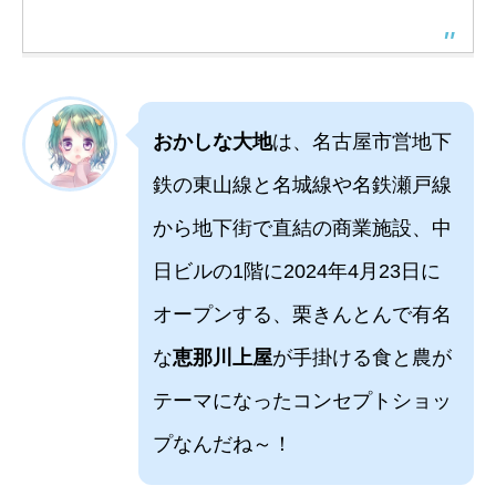
おかしな大地
は、名古屋市営地下
鉄の東山線と名城線や名鉄瀬戸線
から地下街で直結の商業施設、中
日ビルの1階に2024年4月23日に
オープンする、栗きんとんで有名
な
恵那川上屋
が手掛ける食と農が
テーマになったコンセプトショッ
プなんだね～！