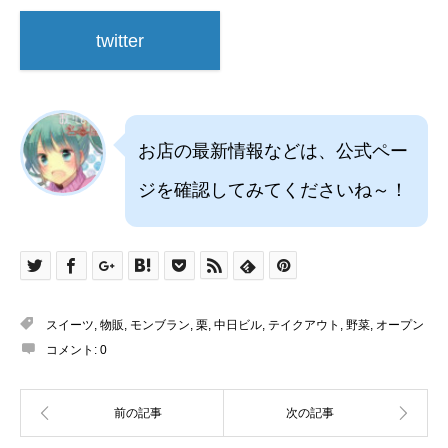
twitter
お店の最新情報などは、公式ペー
ジを確認してみてくださいね～！
スイーツ
,
物販
,
モンブラン
,
栗
,
中日ビル
,
テイクアウト
,
野菜
,
オープン
コメント:
0