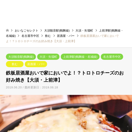
おいなごセレクト
大須観音駅(鶴舞線)
大須・矢場町
上前津駅(鶴舞線・
名城線)
名古屋市中区
飲む
居酒屋・バー
鉄板居酒屋おいで家においで
よ！？トロトロチーズのお好み焼き【大須・上前津】
大須観音駅(鶴舞線)
大須・矢場町
上前津駅(鶴舞線・名城線)
名古屋市中区
飲む
居酒屋・バー
鉄板居酒屋おいで家においでよ！？トロトロチーズのお
好み焼き【大須・上前津】
2019.06.20 / 最終更新日：2019.06.18