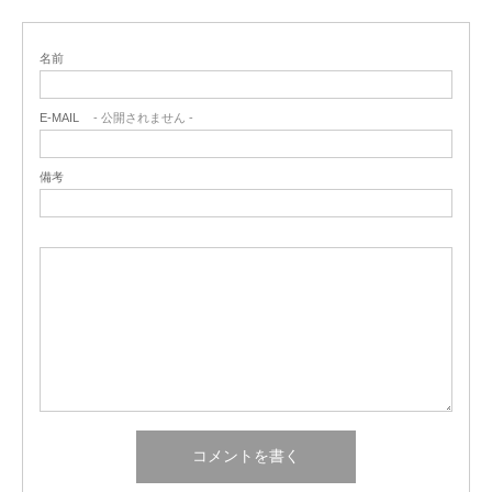
名前
E-MAIL
- 公開されません -
備考