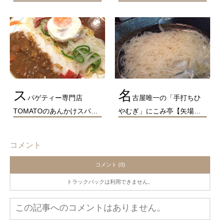
ス
名
パゲティー専門店
古屋唯一の「手打ちひ
TOMATOのあんかけスパ…
やむぎ」にこみ亭【矢場…
コメント
コメント (0)
トラックバックは利用できません。
この記事へのコメントはありません。