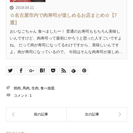
2019.04.11
☆名古屋市内で肉寿司が楽しめるお店まとめ☆【7
選】
おいなごちゃん 食べましたー！ 普通のお寿司ももちろん美味し
いんですけど、肉寿司って最初にやろうと思った人すごいですよ
ね。 だって肉が寿司になってるわけですから、美味しいんです
よ。肉が寿司になっているので。 今回はそんな肉寿司が楽しめ...
焼肉
,
馬肉
,
生肉
,
食べ放題
コメント:
1