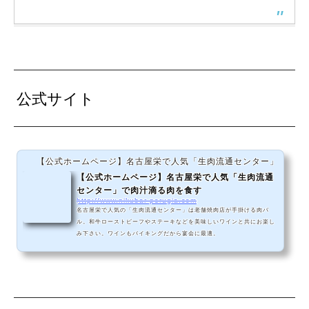
公式サイト
【公式ホームページ】名古屋栄で人気「生肉流通センター」
【公式ホームページ】名古屋栄で人気「生肉流通
センター」で肉汁滴る肉を食す
http://www.nikubar-perugia.com
名古屋栄で人気の「生肉流通センター」は老舗焼肉店が手掛ける肉バ
ル。和牛ローストビーフやステーキなどを美味しいワインと共にお楽し
み下さい。ワインもバイキングだから宴会に最適。