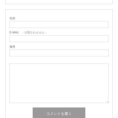
名前
E-MAIL
- 公開されません -
備考