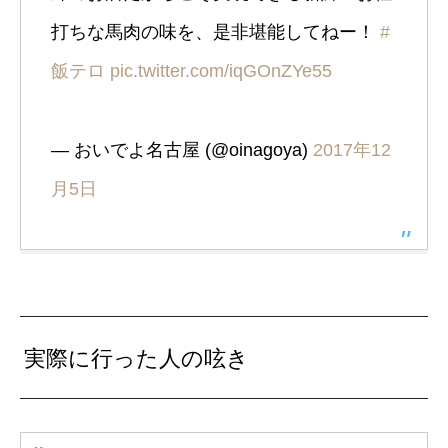
打ちな馬肉の味を、是非堪能してねー！
#
飯テロ
pic.twitter.com/iqGOnZYe55
— おいでよ名古屋 (@oinagoya)
2017年12
月5日
実際に行った人の呟き