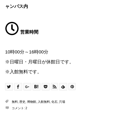
ャンパス内
営業時間
10時00分～16時00分
※日曜日・月曜日が休館日です。
※入館無料です。
無料
,
歴史
,
博物館
,
入館無料
,
化石
,
穴場
コメント:
2