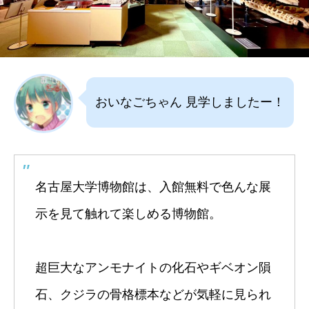
おいなごちゃん 見学しましたー！
名古屋大学博物館は、入館無料で色んな展
示を見て触れて楽しめる博物館。
超巨大なアンモナイトの化石やギベオン隕
石、クジラの骨格標本などが気軽に見られ