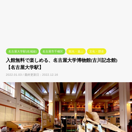
名古屋大学駅(名城線)
名古屋市千種区
観光・遊ぶ
文化・歴史
入館無料で楽しめる、名古屋大学博物館(古川記念館)
【名古屋大学駅】
2022.01.03 / 最終更新日：2022.12.16