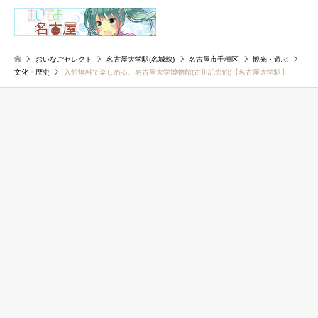
検索
おいなごセレクト
名古屋大学駅(名城線)
名古屋市千種区
観光・遊ぶ
文化・歴史
入館無料で楽しめる、名古屋大学博物館(古川記念館)【名古屋大学駅】