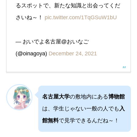
るスポットで、新たな知識と出会ってくだ
さいね～！
pic.twitter.com/1TqGSuW1bU
— おいでよ名古屋@おいなご
(@oinagoya)
December 24, 2021
名古屋大学
の敷地内にある
博物館
は、学生じゃない一般の人でも
入
館無料
で見学できるんだね～！