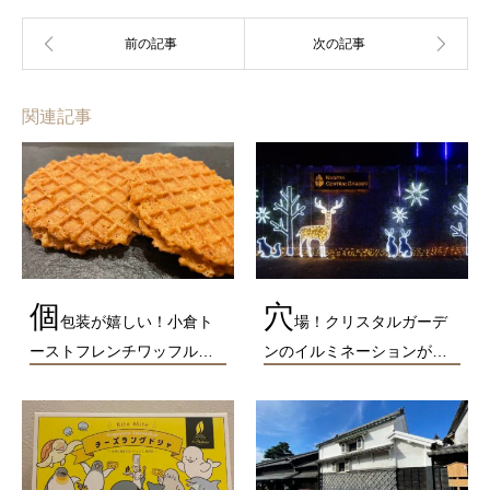
関連記事
個
穴
包装が嬉しい！小倉ト
場！クリスタルガーデ
ーストフレンチワッフル…
ンのイルミネーションが…