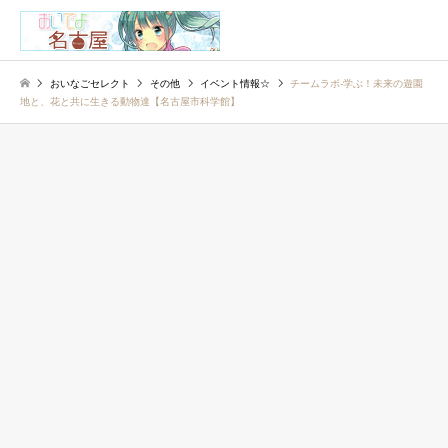
検索
おいなごセレクト
その他
イベント情報☆
チームラボ-学ぶ！未来の遊園
地と、花と共に生きる動物達【名古屋市科学館】