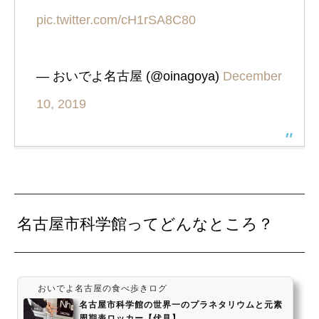
pic.twitter.com/cH1rSA8C80
— おいでよ名古屋 (@oinagoya)
December
10, 2019
名古屋市科学館ってどんなところ？
おいでよ名古屋の食べ歩きログ
名古屋市科学館の世界一のプラネタリウムと元素
周期表ロッカー【伏見】