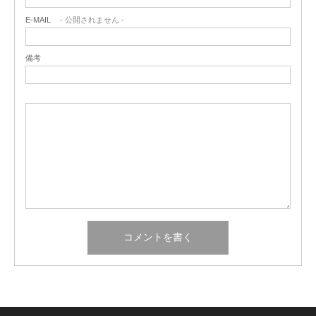
E-MAIL
- 公開されません -
備考