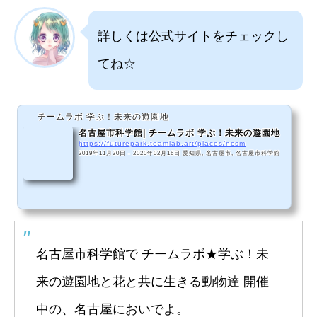
詳しくは公式サイトをチェックし
てね☆
チームラボ 学ぶ！未来の遊園地
名古屋市科学館| チームラボ 学ぶ！未来の遊園地
https://futurepark.teamlab.art/places/ncsm
2019年11月30日 - 2020年02月16日 愛知県, 名古屋市, 名古屋市科学館
名古屋市科学館で チームラボ★学ぶ！未
来の遊園地と花と共に生きる動物達 開催
中の、名古屋においでよ。