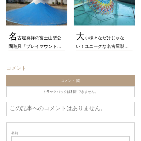
名
大
古屋発祥の富士山型公
小様々なだけじゃな
園遊具「プレイマウント…
い！ユニークな名古屋製…
コメント
コメント (0)
トラックバックは利用できません。
この記事へのコメントはありません。
名前