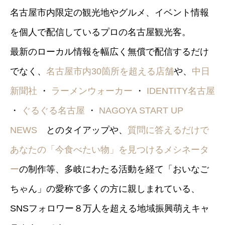
名古屋市内限定の観光地やグルメ、イベント情報
を個人で配信しているプロの名古屋観光客。
最新のローカル情報を幅広く無償で配信するだけ
でなく、
名古屋市内30箇所を超える店舗
や、
中日
新聞社
・
ラーメンウォーカー
・
IDENTITY名古屋
・
ぐるぐる名古屋
・
NAGOYA START UP
NEWS
とのタイアップや、
質問に答えるだけで
あなたの「今食べたい物」を見つけるメシネータ
ー
の制作等、多岐にわたる活動を経て「おいなご
ちゃん」の愛称で多くの方に親しまれている、
SNSフォロワー８万人を超える地域振興萌えキャ