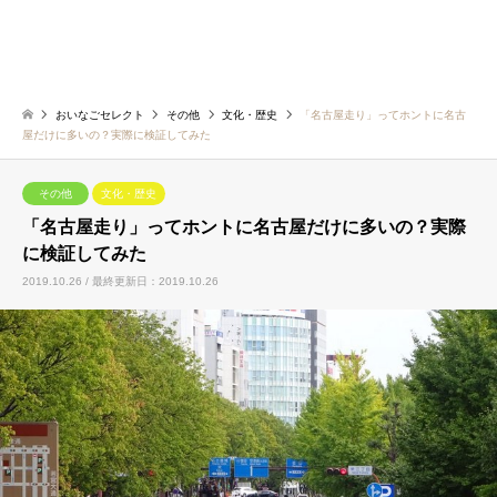
おいなごセレクト
その他
文化・歴史
「名古屋走り」ってホントに名古
屋だけに多いの？実際に検証してみた
その他
文化・歴史
「名古屋走り」ってホントに名古屋だけに多いの？実際
に検証してみた
2019.10.26 / 最終更新日：2019.10.26