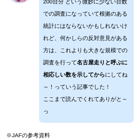
200台分 という微妙に少ない台数
での調査になっていて根拠のある
統計にはならないかもしれないけ
れど、何かしらの反対意見がある
方は、これよりも大きな規模での
調査を行って
名古屋走りと呼ぶに
相応しい数を示してから
にしてね
～！っていう記事でした！
ここまで読んでくれてありがと～
っ
※JAFの参考資料