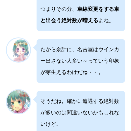
つまりその分、
車線変更をする車
と出会う絶対数が増える
よね。
だから余計に、名古屋はウインカ
ー出さない人多い～っていう印象
が芽生えるわけだね・・。
そうだね。確かに遭遇する絶対数
が多いのは間違いないかもしれな
いけど。