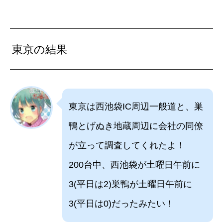
東京の結果
東京は西池袋IC周辺一般道と、巣
鴨とげぬき地蔵周辺に会社の同僚
が立って調査してくれたよ！
200台中、西池袋が土曜日午前に
3(平日は2)巣鴨が土曜日午前に
3(平日は0)だったみたい！