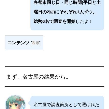
各都市同じ日・同じ時間(平日と土
曜日の2回)にそれぞれ1人ずつ、
総勢6名で調査を開始
したよ！
コンテンツ
[
表示
]
まず、名古屋の結果から。
名古屋で調査箇所として選ばれた