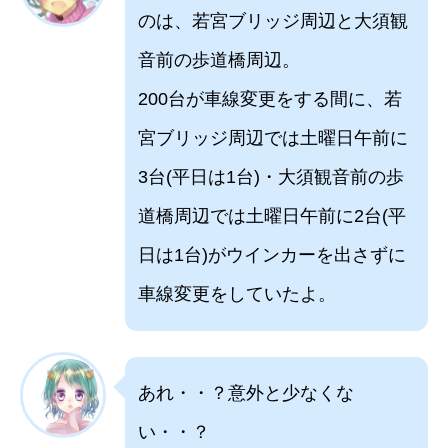
のは、若宮ブリッジ周辺と大須観
音前の歩道橋周辺。
200台が車線変更をする間に、若
宮ブリッジ周辺では土曜日午前に
3台(平日は1台)・大須観音前の歩
道橋周辺では土曜日午前に2台(平
日は1台)がウインカーを出さずに
車線変更をしていたよ。
あれ・・？意外と少なくな
い・・？