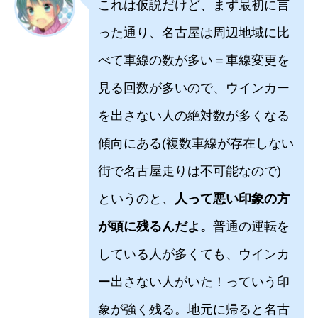
これは仮説だけど、まず最初に言
った通り、名古屋は周辺地域に比
べて車線の数が多い＝車線変更を
見る回数が多いので、ウインカー
を出さない人の絶対数が多くなる
傾向にある(複数車線が存在しない
街で名古屋走りは不可能なので)
というのと、
人って悪い印象の方
が頭に残るんだよ。
普通の運転を
している人が多くても、ウインカ
ー出さない人がいた！っていう印
象が強く残る。地元に帰ると名古