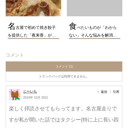
名
食
古屋で初めて焼き餃子
べたいものが「わから
を提供した「夜来香」が…
ない」そんな悩みを解消…
コメント
コメント (1)
トラックバックは利用できません。
じーいち
返信
引用
2019年 10月 30日
楽しく拝読させてもらってます。名古屋走りで
すが私が聞いた話ではタクシー(特に上に長い四