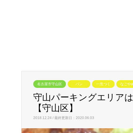
名古屋市守山区
パン
一息つく
なごや
守山パーキングエリア
【守山区】
2018.12.24 / 最終更新日：2020.06.03