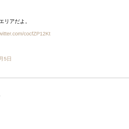
エリアだよ。
twitter.com/cocfZP12Kt
2月5日
ー