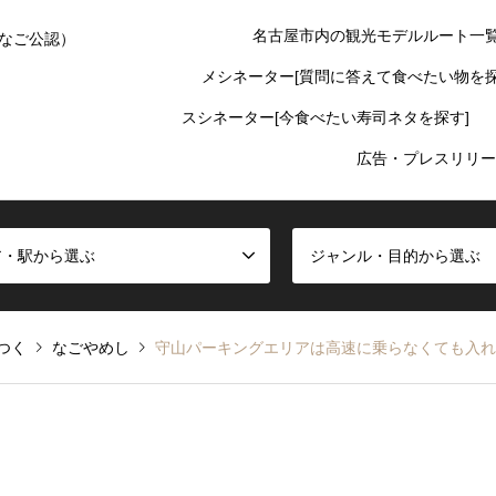
名古屋市内の観光モデルルート一
なご公認）
メシネーター[質問に答えて食べたい物を探
スシネーター[今食べたい寿司ネタを探す]
広告・プレスリリー
ア・駅から選ぶ
ジャンル・目的から選ぶ
つく
なごやめし
守山パーキングエリアは高速に乗らなくても入れ