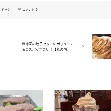
トドック
コメント:
0
豊徳園の餃子セットのボリューム
＆コスパがすごい！【丸の内】