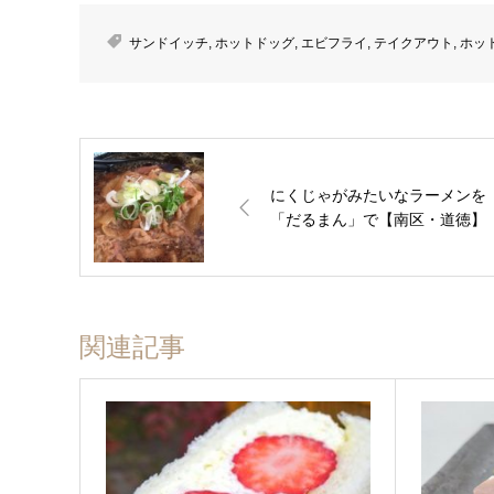
サンドイッチ
,
ホットドッグ
,
エビフライ
,
テイクアウト
,
ホッ
にくじゃがみたいなラーメンを
「だるまん」で【南区・道徳】
関連記事