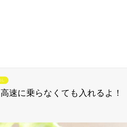
めし
は高速に乗らなくても入れるよ！