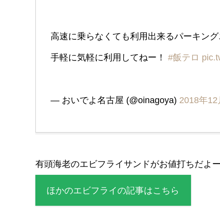
高速に乗らなくても利用出来るパーキング
手軽に気軽に利用してねー！
#飯テロ
pic.
— おいでよ名古屋 (@oinagoya)
2018年1
有頭海老のエビフライサンドがお値打ちだよ
ほかのエビフライの記事はこちら