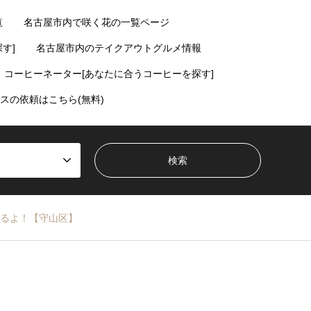
覧
名古屋市内で咲く花の一覧ページ
す]
名古屋市内のテイクアウトグルメ情報
コーヒーネーター[あなたに合うコーヒーを探す]
スの依頼はこちら(無料)
るよ！【守山区】