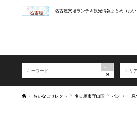
名古屋穴場ランチ＆観光情報まとめ（おい
and
エリ
or
おいなごセレクト
名古屋市守山区
パン
一息