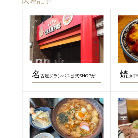
関連記事
名
焼
古屋グランパス公式SHOPが…
豚中