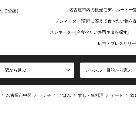
名古屋市内の観光モデルルート一
なご公認）
メシネーター[質問に答えて食べたい物を探
スシネーター[今食べたい寿司ネタを探す]
広告・プレスリリー
ア・駅から選ぶ
ジャンル・目的から選ぶ
名古屋市中区
ランチ
ごはん
すし・魚料理
デート
飲