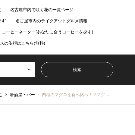
覧
名古屋市内で咲く花の一覧ページ
す]
名古屋市内のテイクアウトグルメ情報
コーヒーネーター[あなたに合うコーヒーを探す]
スの依頼はこちら(無料)
む
居酒屋・バー
四種のマグロを食べ比べ！？マグロンキッチン【伏見】