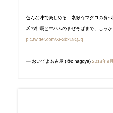
色んな味で楽しめる、素敵なマグロの食べ
〆の牡蠣と生ハムのまぜそばまで、しっ
pic.twitter.com/XFSbxL9QJq
— おいでよ名古屋 (@oinagoya)
2018年9