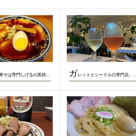
ガ
華そば専門しげるの黒焼…
レットとシードルの専門店。