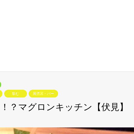
飲む
居酒屋・バー
べ！？マグロンキッチン【伏見】