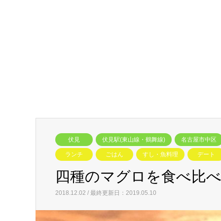
伏見
伏見駅(東山線・鶴舞線)
名古屋市中区
ランチ
ごはん
すし・魚料理
デート
四種のマグロを食べ比
2018.12.02 / 最終更新日：2019.05.10