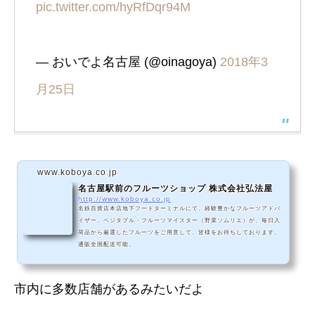
pic.twitter.com/hyRfDqr94M
— おいでよ名古屋 (@oinagoya)
2018年3
月25日
www.koboya.co.jp
名古屋駅前のフルーツショップ 株式会社弘法屋
http://www.koboya.co.jp
名鉄百貨店本店地下フードターミナルにて、経験豊かなフルーツアドバ
イザー、ベジタブル・フルーツマイスター（野菜ソムリエ）が、毎日入
荷品から厳選したフルーツをご用意して、皆様をお待ちしております。
通販全国配送可能。
市内に多数店舗があるみたいだよ