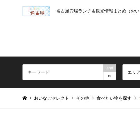
名古屋穴場ランチ＆観光情報まとめ（おい
and
エリ
or
おいなごセレクト
その他
食べたい物を探す