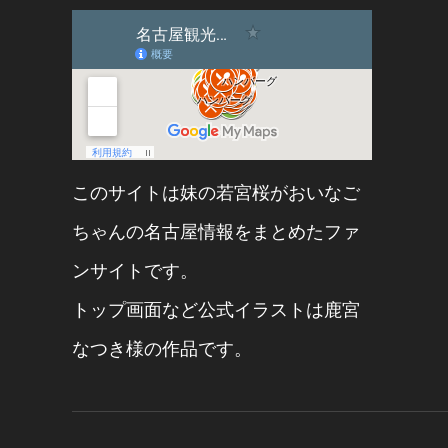
このサイトは妹の
若宮桜
が
おいなご
ちゃん
の名古屋情報をまとめたファ
ンサイトです。
トップ画面など公式イラストは
鹿宮
なつき
様の作品です。