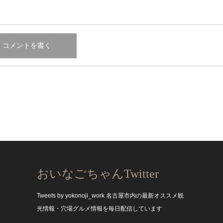
おいなごちゃんTwitter
Tweets by yokonoji_work
名古屋市内の最新オススメ観
光情報・穴場グルメ情報を毎日配信しています