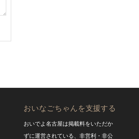
おいなごちゃんを支援する
おいでよ名古屋は掲載料をいただか
ずに運営されている、非営利・非公