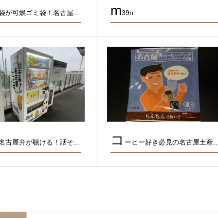
m
袋が可燃ゴミ袋！名古屋…
39n
コ
名古屋弁が聴ける！話そ…
ーヒー好き必見の名古屋土産