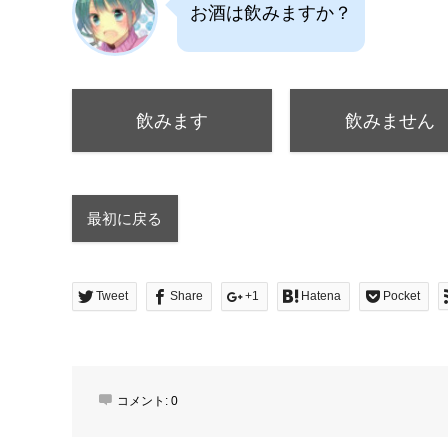
お酒は飲みますか？
飲みます
飲みません
最初に戻る
Tweet
Share
+1
Hatena
Pocket
コメント:
0