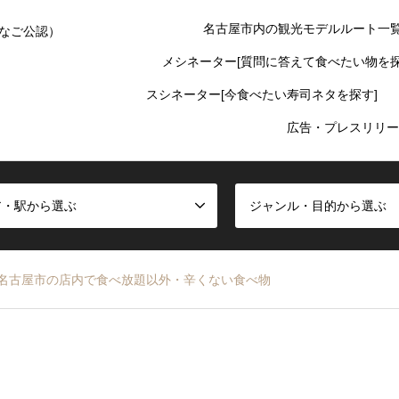
名古屋市内の観光モデルルート一
なご公認）
メシネーター[質問に答えて食べたい物を探
スシネーター[今食べたい寿司ネタを探す]
広告・プレスリリー
ア・駅から選ぶ
ジャンル・目的から選ぶ
名古屋市の店内で食べ放題以外・辛くない食べ物