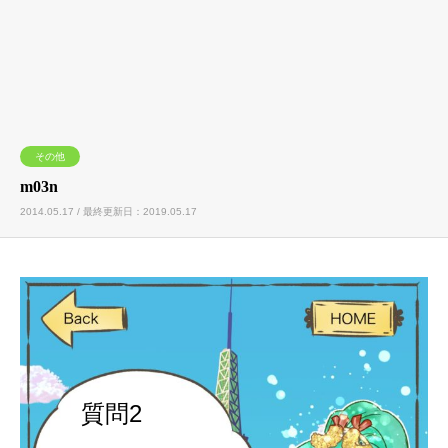
その他
m03n
2014.05.17 / 最終更新日：2019.05.17
質問2