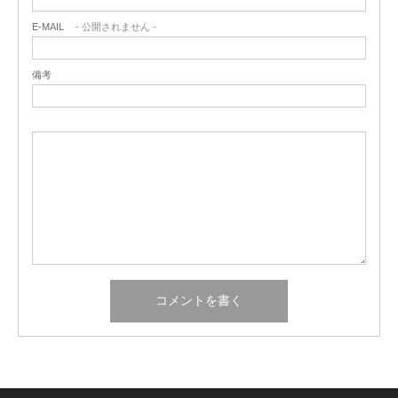
E-MAIL
- 公開されません -
備考