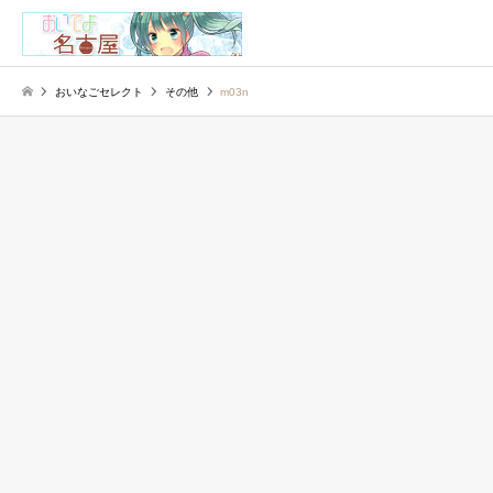
検索
おいなごセレクト
その他
m03n