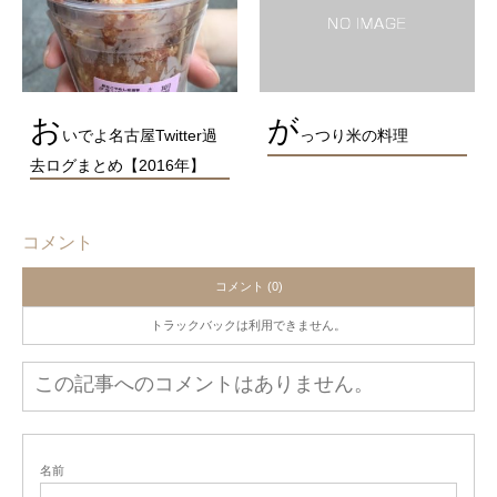
お
が
いでよ名古屋Twitter過
っつり米の料理
去ログまとめ【2016年】
コメント
コメント (0)
トラックバックは利用できません。
この記事へのコメントはありません。
名前