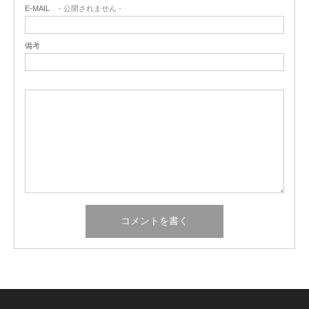
E-MAIL
- 公開されません -
備考