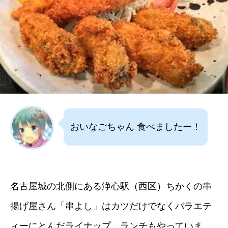
おいなごちゃん 食べましたー！
名古屋城の北側にある浄心駅（西区）ちかくの串
揚げ屋さん「串よし」はカツだけでなくバラエテ
ィーにとんだライナップ。ランチもやっていま