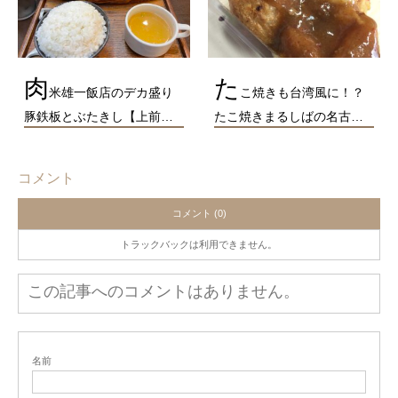
肉
た
米雄一飯店のデカ盛り
こ焼きも台湾風に！？
豚鉄板とぶたきし【上前…
たこ焼きまるしばの名古…
コメント
コメント (0)
トラックバックは利用できません。
この記事へのコメントはありません。
名前