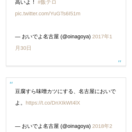
高いよ！
#飯テロ
pic.twitter.com/YuGTs6I51m
— おいでよ名古屋 (@oinagoya)
2017年1
月30日
豆腐すら味噌カツにする、名古屋においで
よ。
https://t.co/DnXIkWt4lX
— おいでよ名古屋 (@oinagoya)
2018年2