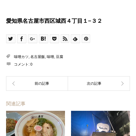
愛知県名古屋市西区城西４丁目１−３２
味噌カツ
,
名古屋飯
,
味噌
,
豆腐
コメント:
0
関連記事