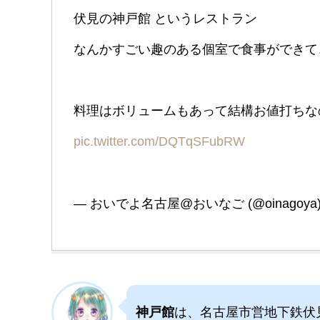
伏見の神戸館 というレストラン
なんかすごい趣のある個室で食事ができて
料理はボリュームもあって結構お値打ちな
pic.twitter.com/DQTqSFubRW
— おいでよ名古屋@おいなご (@oinagoya
神戸館
は、名古屋市営地下鉄伏