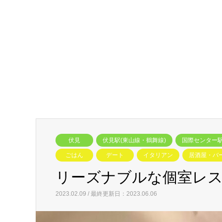
伏見
伏見駅(東山線・鶴舞線)
国際センター駅
ごはん
デート
イタリアン
居酒屋・バ
リーズナブルな個室レス
2023.02.09 / 最終更新日：2023.06.06