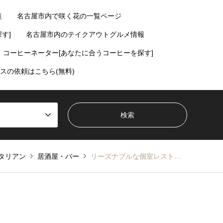
覧
名古屋市内で咲く花の一覧ページ
す]
名古屋市内のテイクアウトグルメ情報
コーヒーネーター[あなたに合うコーヒーを探す]
スの依頼はこちら(無料)
タリアン
居酒屋・バー
リーズナブルな個室レストラン。神戸館【伏見】