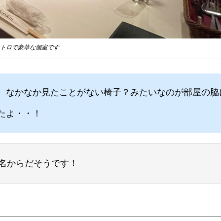
トロで豪華な個室です
、なかなか見たことがない椅子？みたいなのが部屋の脇
たよ・・！
名からだそうです！