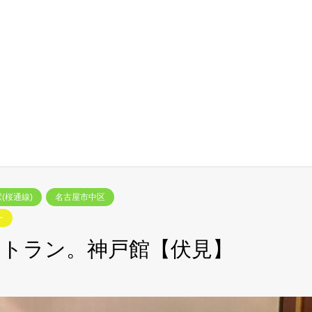
(桜通線)
名古屋市中区
ー
トラン。神戸館【伏見】