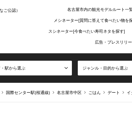
名古屋市内の観光モデルルート一
なご公認）
メシネーター[質問に答えて食べたい物を探
スシネーター[今食べたい寿司ネタを探す]
広告・プレスリリー
ア・駅から選ぶ
ジャンル・目的から選ぶ
国際センター駅(桜通線)
名古屋市中区
ごはん
デート
イ