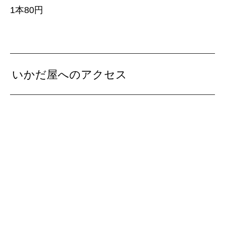
1本80円
いかだ屋へのアクセス