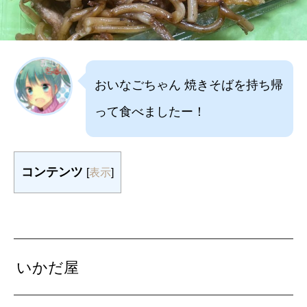
おいなごちゃん 焼きそばを持ち帰
って食べましたー！
コンテンツ
[
表示
]
いかだ屋