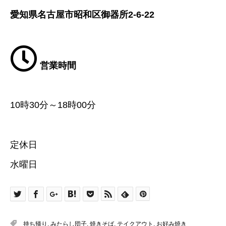
愛知県名古屋市昭和区御器所2-6-22
営業時間
10時30分～18時00分
定休日
水曜日
持ち帰り
,
みたらし団子
,
焼きそば
,
テイクアウト
,
お好み焼き