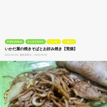
荒畑駅(鶴舞線)
名古屋市昭和区
ランチ
一息つく
いかだ屋の焼きそばとお好み焼き【荒畑】
2023.02.09 / 最終更新日：2023.06.09