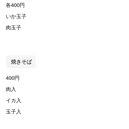
各400円
いか玉子
肉玉子
焼きそば
400円
肉入
イカ入
玉子入