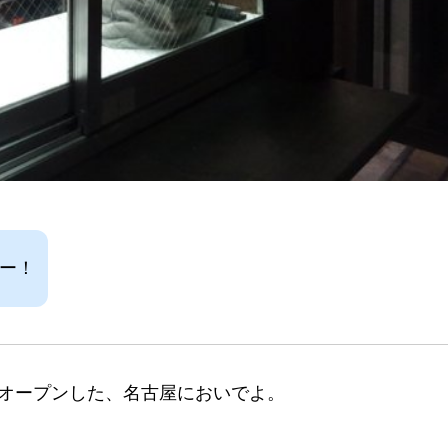
たー！
オープンした、名古屋においでよ。