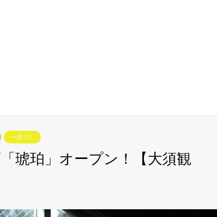
一息つく
「琥珀」オープン！【大須観