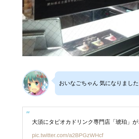
おいなごちゃん 気になりまし
大須にタピオカドリンク専門店「琥珀」が
pic.twitter.com/a2BPGzWHcf