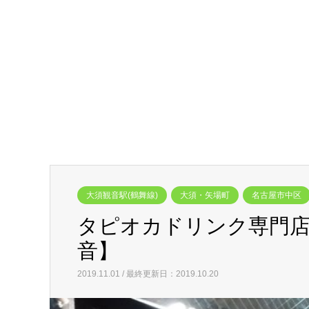
大須観音駅(鶴舞線)
大須・矢場町
名古屋市中区
タピオカドリンク専門店
音】
2019.11.01 / 最終更新日：2019.10.20