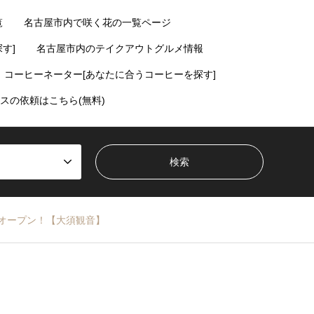
覧
名古屋市内で咲く花の一覧ページ
す]
名古屋市内のテイクアウトグルメ情報
コーヒーネーター[あなたに合うコーヒーを探す]
スの依頼はこちら(無料)
オープン！【大須観音】