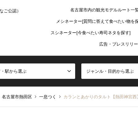
名古屋市内の観光モデルルート一
なご公認）
メシネーター[質問に答えて食べたい物を探
スシネーター[今食べたい寿司ネタを探す]
広告・プレスリリー
ア・駅から選ぶ
ジャンル・目的から選ぶ
名古屋市熱田区
一息つく
カランとあかりのタルト【熱田神宮西