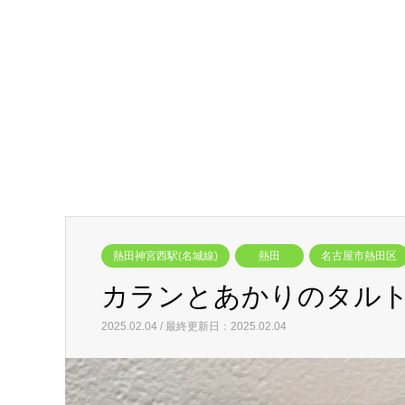
熱田神宮西駅(名城線)
熱田
名古屋市熱田区
カランとあかりのタル
2025.02.04 / 最終更新日：2025.02.04