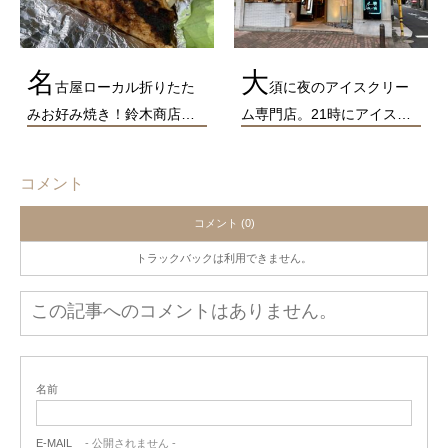
名
大
古屋ローカル折りたた
須に夜のアイスクリー
みお好み焼き！鈴木商店…
ム専門店。21時にアイス…
コメント
コメント (0)
トラックバックは利用できません。
この記事へのコメントはありません。
名前
E-MAIL
- 公開されません -