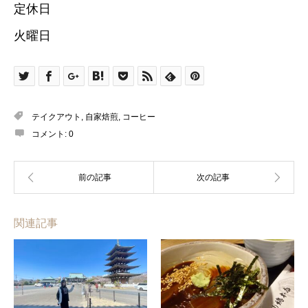
定休日
火曜日
テイクアウト
,
自家焙煎
,
コーヒー
コメント:
0
関連記事