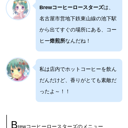
Brewコーヒーロースターズ
は、
名古屋市営地下鉄東山線の池下駅
から出てすぐの場所にある、コー
ヒー
焙煎所
なんだね！
私は店内でホットコーヒーを飲ん
だんだけど、香りがとても素敵だ
ったよ～！！
B
rewコーヒーロースターズのメニュー