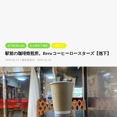
池下駅(東山線)
名古屋市千種区
一息つく
駅前の珈琲焙煎所。Brewコーヒーロースターズ【池下】
2025.01.21 / 最終更新日：2025.01.21