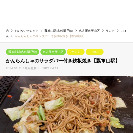
おいなごセレクト
瓢箪山駅(名鉄瀬戸線)
名古屋市守山区
ランチ
ごは
ん
かんらんしゃのサラダバー付き鉄板焼き【瓢箪山駅】
瓢箪山駅(名鉄瀬戸線)
名古屋市守山区
ランチ
ごはん
かんらんしゃのサラダバー付き鉄板焼き【瓢箪山駅】
2024.04.11 / 最終更新日：2024.04.11