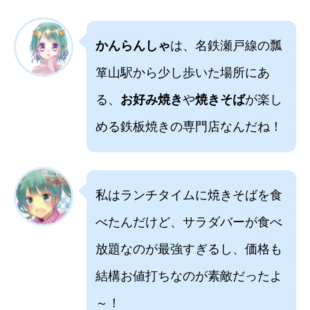
かんらんしゃ
は、名鉄瀬戸線の瓢
箪山駅から少し歩いた場所にあ
る、
お好み焼き
や
焼きそば
が楽し
める鉄板焼きの専門店なんだね！
私はランチタイムに焼きそばを食
べたんだけど、サラダバーが食べ
放題なのが最強すぎるし、価格も
結構お値打ちなのが素敵だったよ
～！