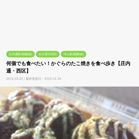
庄内通駅(鶴舞線)
名古屋市西区
浄心駅(鶴舞線)
何個でも食べたい！かぐらのたこ焼きを食べ歩き【庄内
通・西区】
2019.03.22 / 最終更新日：2020.01.29