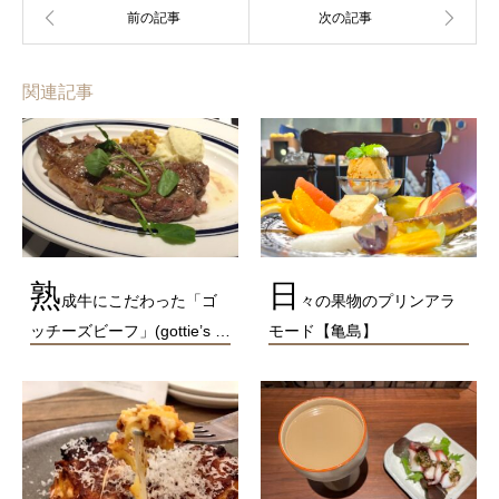
関連記事
熟
日
成牛にこだわった「ゴ
々の果物のプリンアラ
ッチーズビーフ」(gottie’s …
モード【亀島】