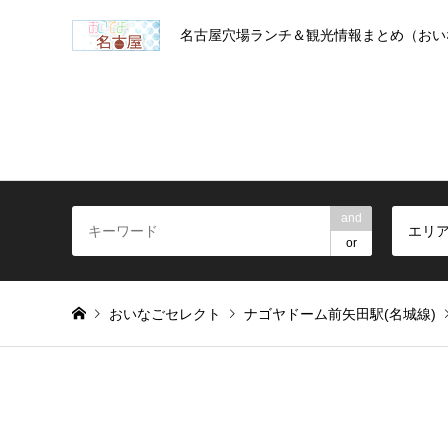
名古屋穴場ランチ＆観光情報まとめ（おい
and
エリ
or
おいなごセレクト
ナゴヤドーム前矢田駅(名城線)