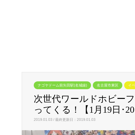
ナゴヤドーム前矢田駅(名城線)
名古屋市東区
イ
次世代ワールドホビー
ってくる！【1月19日･2
2019.01.03 / 最終更新日：2019.01.03