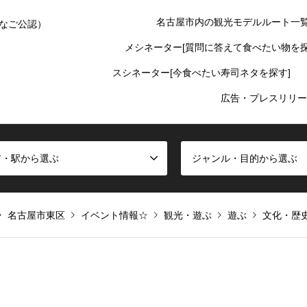
名古屋市内の観光モデルルート一
なご公認）
メシネーター[質問に答えて食べたい物を探
スシネーター[今食べたい寿司ネタを探す]
広告・プレスリリー
ア・駅から選ぶ
ジャンル・目的から選ぶ
名古屋市東区
イベント情報☆
観光・遊ぶ
遊ぶ
文化・歴