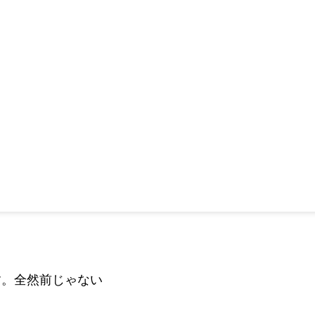
す。全然前じゃない