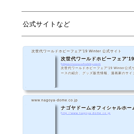
公式サイトなど
次世代ワールドホビーフェア'19 Winter 公式サイト
次世代ワールドホビーフェア'19 W
https://www.whobby.com
次世代ワールドホビーフェア'19 Winter
ースの紹介、グッズ販売情報、漫画家のサイ
www.nagoya-dome.co.jp
ナゴヤドームオフィシャルホー
http://www.nagoya-dome.co.jp