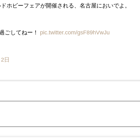
ワールドホビーフェアが開催される、名古屋においでよ。
を過ごしてねー！
pic.twitter.com/gsF89hVwJu
月2日