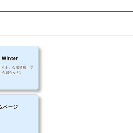
inter
公式サイト。会場情報、ブ
ン会紹介など。
ムページ