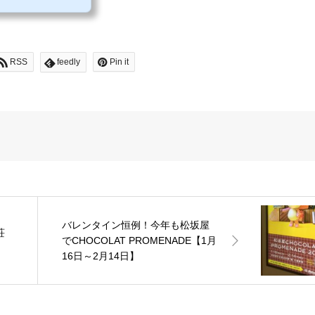
RSS
feedly
Pin it
バレンタイン恒例！今年も松坂屋
荘
でCHOCOLAT PROMENADE【1月
16日～2月14日】