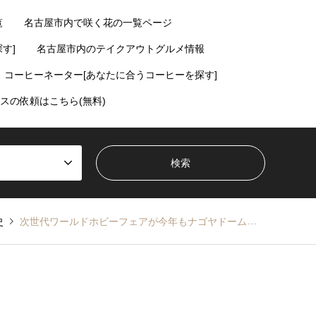
覧
名古屋市内で咲く花の一覧ページ
す]
名古屋市内のテイクアウトグルメ情報
コーヒーネーター[あなたに合うコーヒーを探す]
スの依頼はこちら(無料)
史
次世代ワールドホビーフェアが今年もナゴヤドームにやってくる！【1月19日･20日】