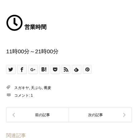
営業時間
11時00分～21時00分
スガキヤ
,
天ぷら
,
蕎麦
コメント:
1
関連記事