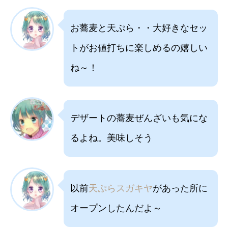
お蕎麦と天ぷら・・大好きなセッ
トがお値打ちに楽しめるの嬉しい
ね～！
デザートの蕎麦ぜんざいも気にな
るよね。美味しそう
以前
天ぷらスガキヤ
があった所に
オープンしたんだよ～