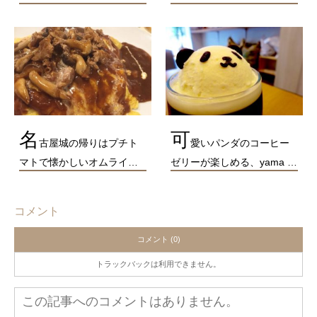
名
可
古屋城の帰りはプチト
愛いパンダのコーヒー
マトで懐かしいオムライ…
ゼリーが楽しめる、yama …
コメント
コメント (0)
トラックバックは利用できません。
この記事へのコメントはありません。