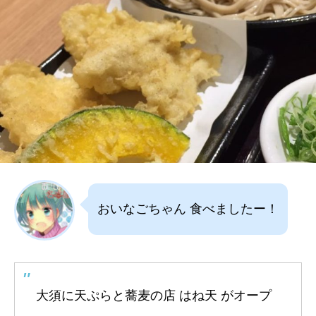
おいなごちゃん 食べましたー！
大須に天ぷらと蕎麦の店 はね天 がオープ