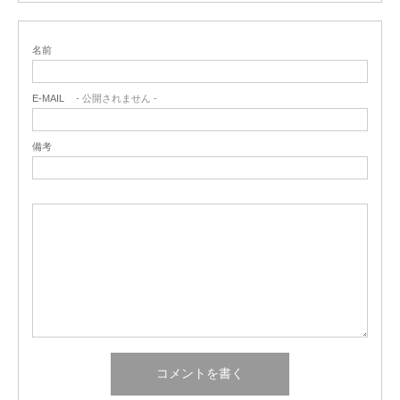
名前
E-MAIL
- 公開されません -
備考