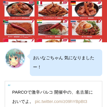
おいなごちゃん 気になりました
ー！
PARCOで激辛パルコ 開催中の、名古屋に
おいでよ。
pic.twitter.com/z09hYBpBt3