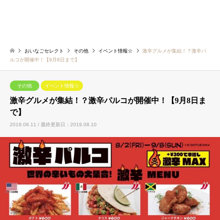
おいなごセレクト
その他
イベント情報☆
激辛グルメが集結！？激辛パ
ルコが開催中！【9月8日まで】
その他
イベント情報☆
激辛グルメが集結！？激辛パルコが開催中！【9月8日ま
で】
2019.08.11 / 最終更新日：2019.08.10