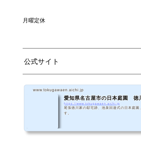
月曜定休
公式サイト
www.tokugawaen.aichi.jp
愛知県名古屋市の日本庭園 徳
https://www.tokugawaen.aichi.jp
尾張徳川家の邸宅跡、池泉回遊式の日本庭園
す。