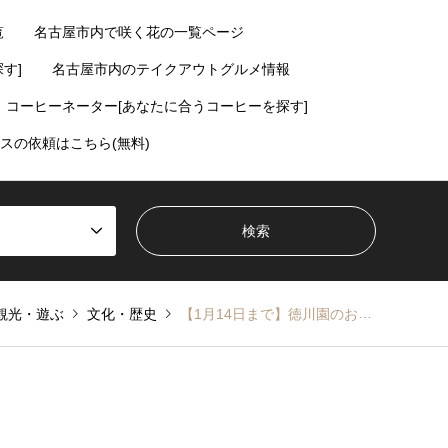
覧
名古屋市内で咲く花の一覧ページ
す]
名古屋市内のテイクアウトグルメ情報
コーヒーネーター[あなたに合うコーヒーを探す]
スの依頼はこちら(無料)
観光・遊ぶ
文化・歴史
【1月14日まで】徳川園のお正月、松を寿く【東区】