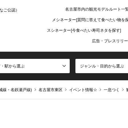
名古屋市内の観光モデルルート一
なご公認）
メシネーター[質問に答えて食べたい物を探
スシネーター[今食べたい寿司ネタを探す]
広告・プレスリリー
ア・駅から選ぶ
ジャンル・目的から選ぶ
名城線・名鉄瀬戸線)
名古屋市東区
イベント情報☆
一息つく