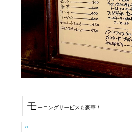
モ
ーニングサービスも豪華！