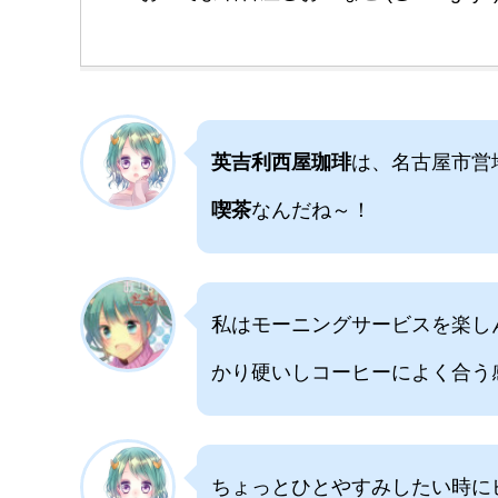
英吉利西屋珈琲
は、名古屋市営
喫茶
なんだね～！
私はモーニングサービスを楽し
かり硬いしコーヒーによく合う
ちょっとひとやすみしたい時に