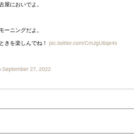
古屋においでよ。
モーニングだよ。
とときを楽しんでね！
pic.twitter.com/CmJgU6qe4s
)
September 27, 2022