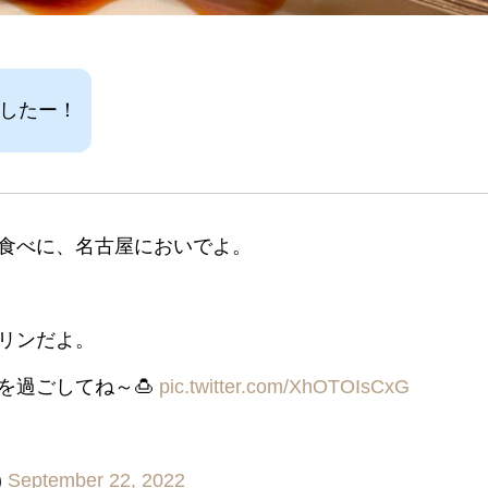
したー！
食べに、名古屋においでよ。
リンだよ。
を過ごしてね～🍮
pic.twitter.com/XhOTOIsCxG
)
September 22, 2022