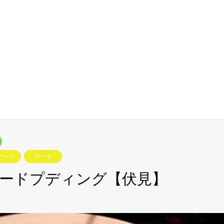
イーツ
デート
ードプディング【伏見】