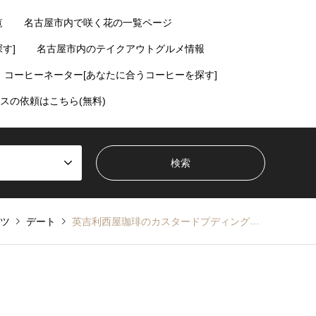
覧
名古屋市内で咲く花の一覧ページ
す]
名古屋市内のテイクアウトグルメ情報
コーヒーネーター[あなたに合うコーヒーを探す]
スの依頼はこちら(無料)
ツ
デート
英吉利西屋珈琲のカスタードプディング【伏見】