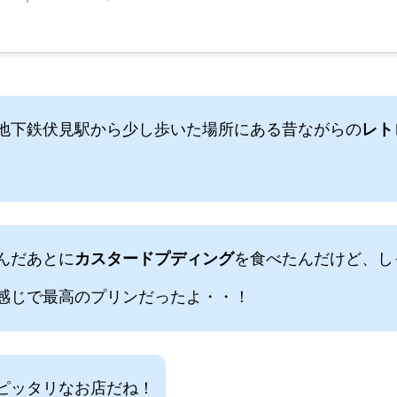
地下鉄伏見駅から少し歩いた場所にある昔ながらの
レト
んだあとに
カスタードプディング
を食べたんだけど、し
感じで最高のプリンだったよ・・！
ピッタリなお店だね！