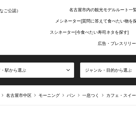
名古屋市内の観光モデルルート一
なご公認）
メシネーター[質問に答えて食べたい物を探
スシネーター[今食べたい寿司ネタを探す]
広告・プレスリリー
ア・駅から選ぶ
ジャンル・目的から選ぶ
名古屋市中区
モーニング
パン
一息つく
カフェ・スイー