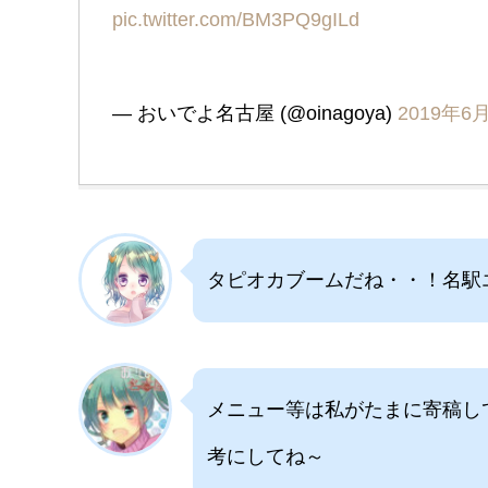
pic.twitter.com/BM3PQ9gILd
— おいでよ名古屋 (@oinagoya)
2019年6
タピオカブームだね・・！名駅
メニュー等は私がたまに寄稿し
考にしてね～