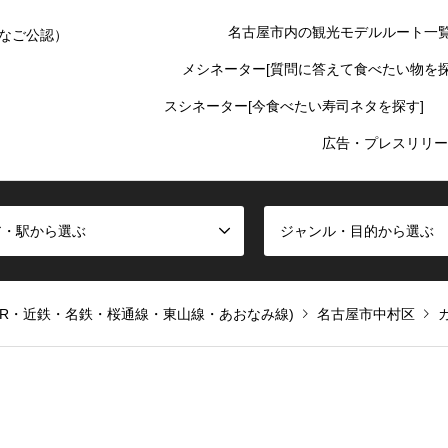
名古屋市内の観光モデルルート一
なご公認）
メシネーター[質問に答えて食べたい物を探
スシネーター[今食べたい寿司ネタを探す]
広告・プレスリリー
ア・駅から選ぶ
ジャンル・目的から選ぶ
JR・近鉄・名鉄・桜通線・東山線・あおなみ線)
名古屋市中村区