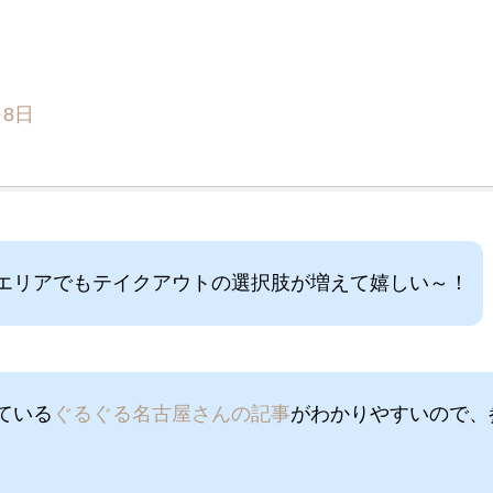
月8日
エリアでもテイクアウトの選択肢が増えて嬉しい～！
ている
ぐるぐる名古屋さんの記事
がわかりやすいので、