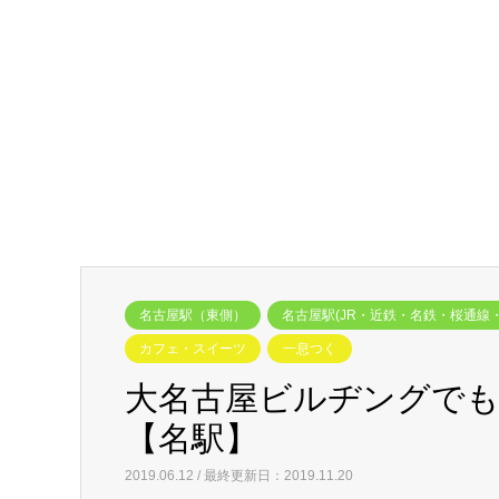
名古屋駅（東側）
名古屋駅(JR・近鉄・名鉄・桜通線
カフェ・スイーツ
一息つく
大名古屋ビルヂングでも
【名駅】
2019.06.12 / 最終更新日：2019.11.20