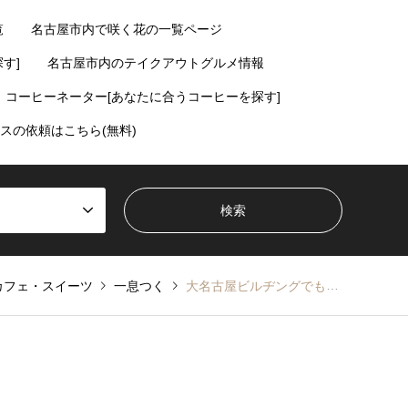
覧
名古屋市内で咲く花の一覧ページ
す]
名古屋市内のテイクアウトグルメ情報
コーヒーネーター[あなたに合うコーヒーを探す]
スの依頼はこちら(無料)
カフェ・スイーツ
一息つく
大名古屋ビルヂングでもタピオカ！灯by台湾甜品研究所【名駅】