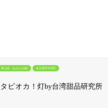
・東山線・あおなみ線)
名古屋市中村区
タピオカ！灯by台湾甜品研究所