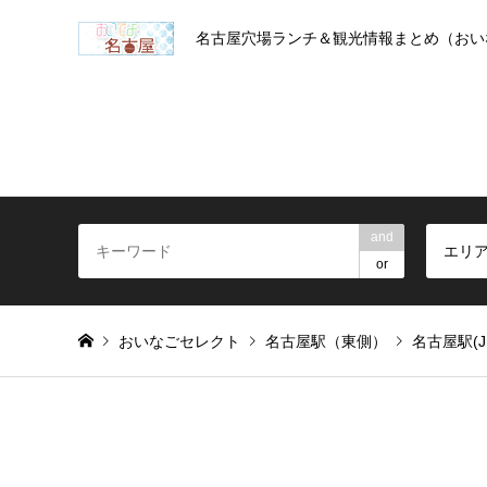
名古屋穴場ランチ＆観光情報まとめ（おい
and
エリ
or
おいなごセレクト
名古屋駅（東側）
名古屋駅(