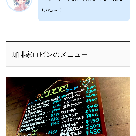
いね～！
珈琲家ロビンのメニュー