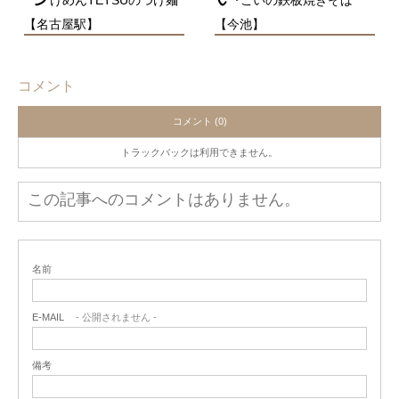
けめんTETSUのつけ麺
こいの鉄板焼きそば
【名古屋駅】
【今池】
コメント
コメント (0)
トラックバックは利用できません。
この記事へのコメントはありません。
名前
E-MAIL
- 公開されません -
備考