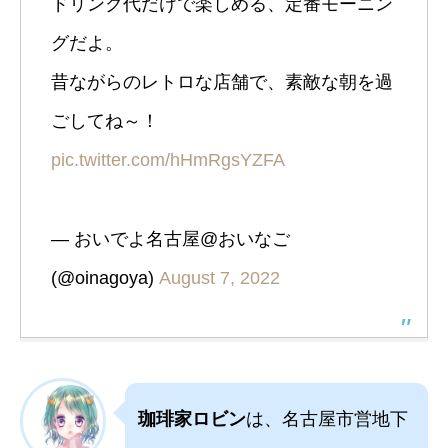
ドリンク代だけで楽しめる、定番モーニン
グだよ。
昔ながらのレトロな店舗で、素敵な朝を過
ごしてね～！
pic.twitter.com/hHmRgsYZFA
— おいでよ名古屋@おいなご
(@oinagoya)
August 7, 2022
珈琲家ロビン
は、名古屋市営地下