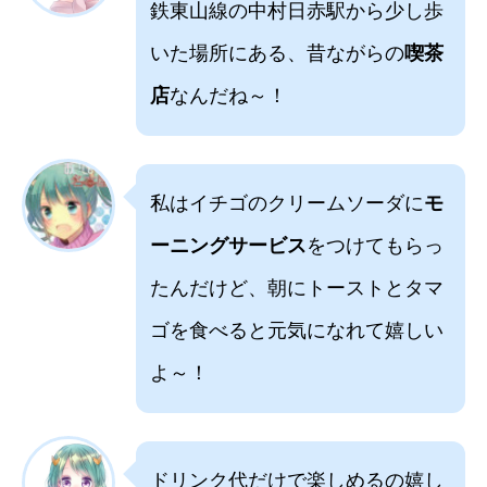
鉄東山線の中村日赤駅から少し歩
いた場所にある、昔ながらの
喫茶
店
なんだね～！
私はイチゴのクリームソーダに
モ
ーニングサービス
をつけてもらっ
たんだけど、朝にトーストとタマ
ゴを食べると元気になれて嬉しい
よ～！
ドリンク代だけで楽しめるの嬉し