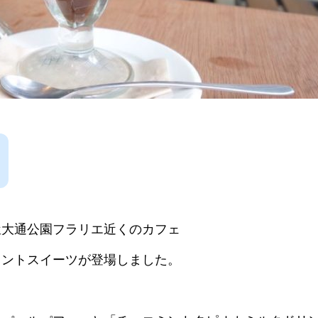
屋大通公園フラリエ近くのカフェ
ミントスイーツが登場しました。