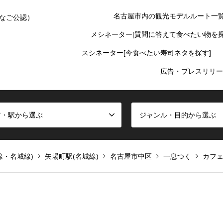
名古屋市内の観光モデルルート一
なご公認）
メシネーター[質問に答えて食べたい物を探
スシネーター[今食べたい寿司ネタを探す]
広告・プレスリリー
ア・駅から選ぶ
ジャンル・目的から選ぶ
線・名城線)
矢場町駅(名城線)
名古屋市中区
一息つく
カフ