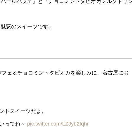
トパールパフェ」と「チョコミントタピオカミルクドリ
な魅惑のスイーツです。
チョコミントパフェ＆チョコミントタピオカを楽しみに、名古屋にお
ントスイーツだよ。
ていってね～
pic.twitter.com/LZJyb2Iqhr