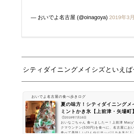
— おいでよ名古屋 (@oinagoya)
2019年3
シティダイニングメイシズといえば
おいでよ名古屋の食べ歩きログ
夏の味方！シティダイニングメ
ミントかき氷【上前津・矢場町
🕒️2018年7月16日
おいなごちゃん 食べましたー！上前津 Macy
クマウンテン(530円)を食べに、名古屋にお
食べて美味しいひんやりサッパリカキ氷だよ