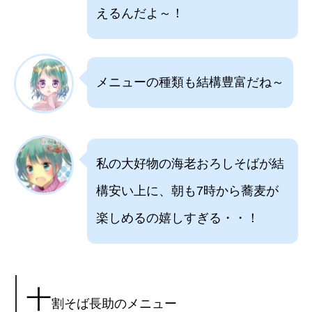
えるんだよ～！
メニューの種類も結構豊富だね～
私の大好物の海老おろしそばが結
構安い上に、朝も7時から蕎麦が
楽しめるの嬉しすぎる・・！
十
割そば長助のメニュー