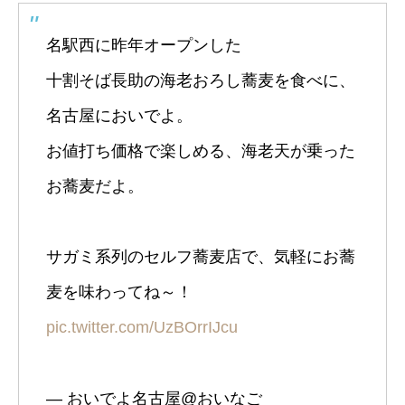
名駅西に昨年オープンした
十割そば長助の海老おろし蕎麦を食べに、
名古屋においでよ。
お値打ち価格で楽しめる、海老天が乗った
お蕎麦だよ。
サガミ系列のセルフ蕎麦店で、気軽にお蕎
麦を味わってね～！
pic.twitter.com/UzBOrrIJcu
— おいでよ名古屋@おいなご