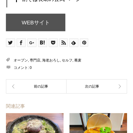
WEBサイト
オープン
,
専門店
,
海老おろし
,
セルフ
,
蕎麦
コメント:
0
関連記事