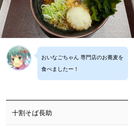
おいなごちゃん 専門店のお蕎麦を
食べましたー！
十割そば長助