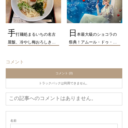
手
日
打麺処まるいちの名古
本最大級のショコラの
屋飯、冷やし梅おろしき…
祭典！アムール・ドゥ・…
コメント
コメント (0)
トラックバックは利用できません。
この記事へのコメントはありません。
名前