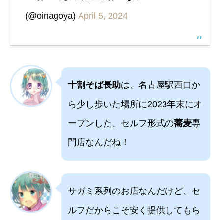
(@oinagoya)
April 5, 2024
十割そば長助
は、名古屋駅西口か
ら少し歩いた場所に2023年末にオ
ープンした、セルフ形式の
蕎麦
専
門店なんだね！
サガミ系列のお店なんだけど、セ
ルフだからこそ安く提供してもら