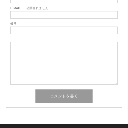
E-MAIL
- 公開されません -
備考