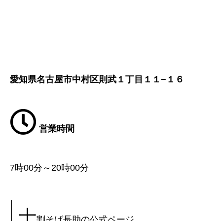
愛知県名古屋市中村区則武１丁目１１−１６
営業時間
7時00分～20時00分
十
割そば長助の公式ページ