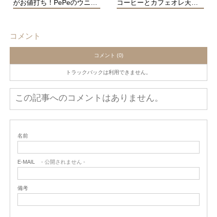
がお値打ち！PePeのウニ…
コーヒーとカフェオレ天…
コメント
コメント (0)
トラックバックは利用できません。
この記事へのコメントはありません。
名前
E-MAIL
- 公開されません -
備考