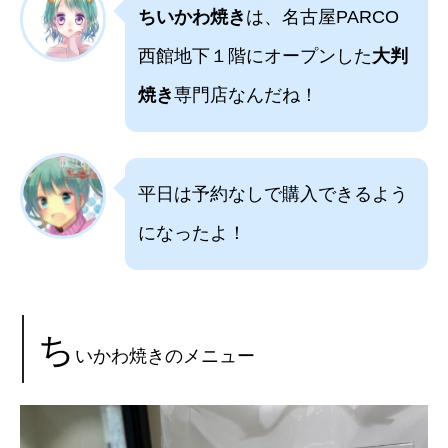
ちいかわ焼き
は、名古屋PARCO
西館地下１階にオープンした
大判
焼き
専門店なんだね！
平日は予約なしで購入できるよう
になったよ！
ち
いかわ焼きのメニュー