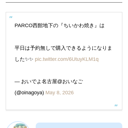
PARCO西館地下の『ちいかわ焼き』は
平日は予約無しで購入できるようになりま
した✨️✨️
pic.twitter.com/6UtuyKLM1q
— おいでよ名古屋@おいなご
(@oinagoya)
May 8, 2026