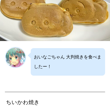
おいなごちゃん 大判焼きを食べま
したー！
ちいかわ焼き