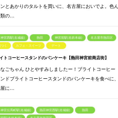
ランとあかりのタルトを買いに、名古屋においでよ。色
種類の…
神宮西駅(名城線)
熱田
神宮前駅(名鉄本線)
名古屋市熱田区
息つく
カフェ・スイーツ
デート
イトコーヒースタンドのパンケーキ【熱田神宮前商店街】
いなごちゃん ひとやすみしましたー！ブライトコーヒー
タンドブライトコーヒースタンドのパンケーキを食べに
古屋に…
神宮伝馬町駅(名城線)
熱田神宮西駅(名城線)
熱田