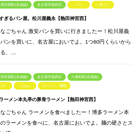
神宮西駅(名城線)
名古屋市熱田区
パン
一息つく
すぎるパン屋。松川屋義永【熱田神宮西】
いなごちゃん 激安パンを買いに行きましたー！松川屋義
パンを買いに、名古屋においでよ。1つ60円くらいから
える、…
神宮西駅(名城線)
名古屋市熱田区
六番町駅(名港線)
ンチ
ごはん
ラーメン・麺類
ラーメン本丸亭の豚骨ラーメン【熱田神宮西】
いなごちゃん ラーメンを食べましたー！博多ラーメン本
亭のラーメンを食べに、名古屋においでよ。麺の硬さと