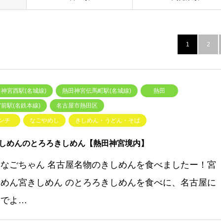
1
2
神宮西駅(名城線)
熱田神宮伝馬町駅(名城線)
熱田
前駅(名鉄本線)
名古屋市熱田区
ンチ
なごやめし
きしめん・うどん・そば
しめんのとろろきしめん【熱田神宮境内】
いなごちゃん 名古屋名物のきしめんを食べましたー！宮
しめん宮きしめん のとろろきしめんを食べに、名古屋に
いでよ…