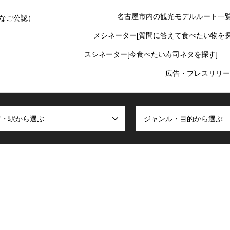
名古屋市内の観光モデルルート一
なご公認）
メシネーター[質問に答えて食べたい物を探
スシネーター[今食べたい寿司ネタを探す]
広告・プレスリリー
ア・駅から選ぶ
ジャンル・目的から選ぶ