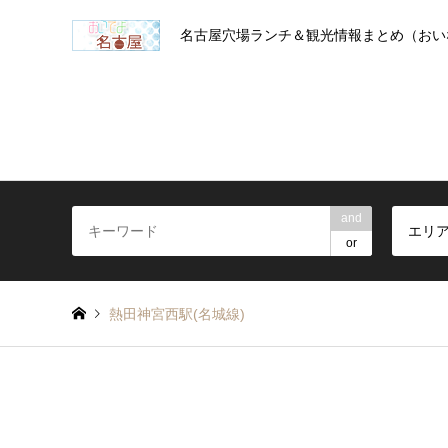
名古屋穴場ランチ＆観光情報まとめ（おい
and
エリ
or
熱田神宮西駅(名城線)