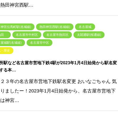
の熱田神宮西駅…
神宮伝馬町駅(名城線)
熱田神宮西駅(名城線)
名古屋城
熱田
名古屋市中村区
名古屋市熱田区
太閤通駅(桜通線)
屋城駅(名城線)
名古屋市中区
化・歴史
所駅など名古屋市営地下鉄4駅が2023年1月4日始発から駅名変
する本…
２３年の名古屋市営地下鉄駅名変更 おいなごちゃん 気
りましたー！2023年1月4日始発から、名古屋市営地下
では神宮…