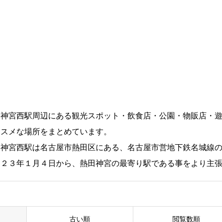
田神宮西駅周辺にある観光スポット・飲食店・公園・物販店・
ススメな場所をまとめています。
田神宮西駅は名古屋市熱田区にある、名古屋市営地下鉄名城線
０２３年１月４日から、熱田神宮の最寄り駅である事をより主
古い順
閲覧数順