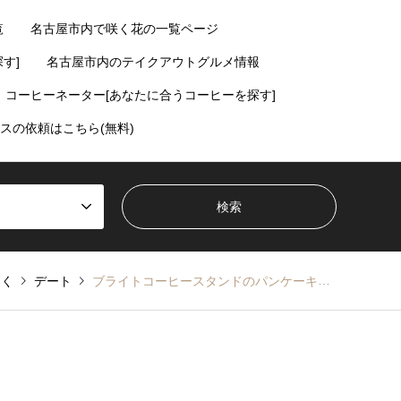
覧
名古屋市内で咲く花の一覧ページ
す]
名古屋市内のテイクアウトグルメ情報
コーヒーネーター[あなたに合うコーヒーを探す]
スの依頼はこちら(無料)
つく
デート
ブライトコーヒースタンドのパンケーキ【熱田神宮前商店街】