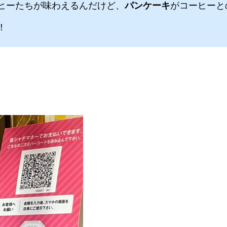
ヒーたちが味わえるんだけど、
パンケーキ
がコーヒーと
！