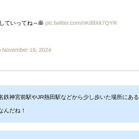
していってね～🥞
pic.twitter.com/nKd9Xk7QYR
)
November 19, 2024
名鉄神宮前駅やJR熱田駅などから少し歩いた場所にあ
なんだね！