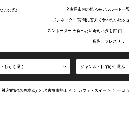
名古屋市内の観光モデルルート一
なご公認）
メシネーター[質問に答えて食べたい物を探
スシネーター[今食べたい寿司ネタを探す]
広告・プレスリリー
ア・駅から選ぶ
ジャンル・目的から選ぶ
神宮前駅(名鉄本線)
名古屋市熱田区
カフェ・スイーツ
一息