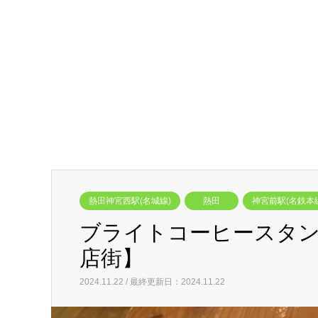
熱田神宮西駅(名城線)
熱田
神宮前駅(名鉄本
ブライトコーヒースタ
店街】
2024.11.22 / 最終更新日：2024.11.22