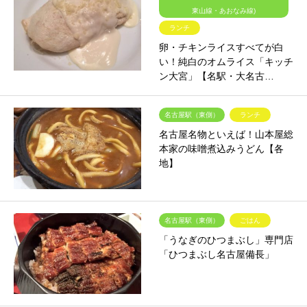
東山線・あおなみ線)
ランチ
卵・チキンライスすべてが白
い！純白のオムライス「キッチ
ン大宮」【名駅・大名古…
名古屋駅（東側）
ランチ
名古屋名物といえば！山本屋総
本家の味噌煮込みうどん【各
地】
名古屋駅（東側）
ごはん
「うなぎのひつまぶし」専門店
「ひつまぶし名古屋備長」